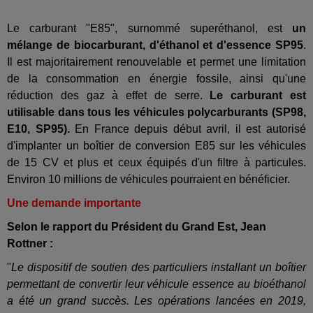
Le carburant "E85", surnommé superéthanol, est
un
mélange de biocarburant, d'éthanol et d'essence SP95
.
Il est majoritairement renouvelable et permet une limitation
de la consommation en énergie fossile, ainsi qu'une
réduction des gaz à effet de serre.
Le carburant est
utilisable dans tous les véhicules polycarburants (SP98,
E10, SP95).
En France d
epuis début avril, il est autorisé
d'implanter un boîtier de conversion E85 sur les véhicules
de 15 CV et plus et ceux équipés d'un filtre à particules.
Environ 10 millions de véhicules pourraient en bénéficier.
Une demande importante
Selon le rapport du Président du Grand Est, Jean
Rottner :
"
Le dispositif de soutien des particuliers installant un boîtier
permettant de convertir leur véhicule essence au bioéthanol
a été un grand succès. Les opérations lancées en 2019,