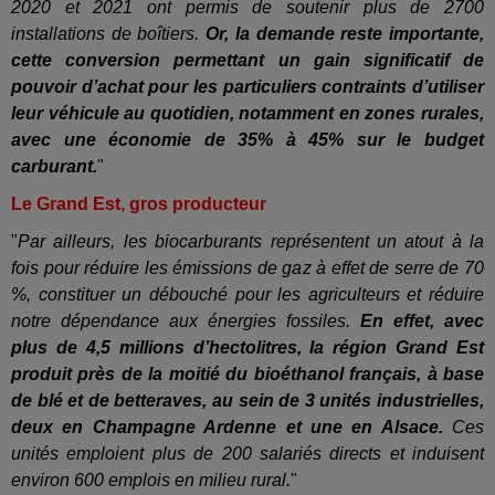
2020 et 2021 ont permis de soutenir plus de 2700
installations de boîtiers.
Or, la demande reste importante,
cette conversion permettant un gain significatif de
pouvoir d’achat pour les particuliers contraints d’utiliser
leur véhicule au quotidien, notamment en zones rurales,
avec une économie de 35% à 45% sur le budget
carburant.
"
Le Grand Est, gros producteur
"
Par ailleurs, les biocarburants représentent un atout à la
fois pour réduire les émissions de gaz à effet de serre de 70
%, constituer un débouché pour les agriculteurs et réduire
notre dépendance aux énergies fossiles.
En effet, avec
plus de 4,5 millions d’hectolitres, la région Grand Est
produit près de la moitié du bioéthanol français, à base
de blé et de betteraves, au sein de 3 unités industrielles,
deux en Champagne Ardenne et une en Alsace.
Ces
unités emploient plus de 200 salariés directs et induisent
environ 600 emplois en milieu rural.
"