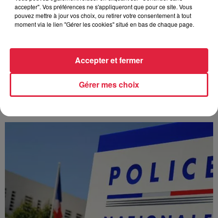
accepter". Vos préférences ne s'appliqueront que pour ce site. Vous
pouvez mettre à jour vos choix, ou retirer votre consentement à tout
moment via le lien "Gérer les cookies" situé en bas de chaque page.
Accepter et fermer
À Hoerdt, de l’eau brune sort des robinets
Gérer mes choix
Depuis plusieurs jours, des habitants de Hoerdt ont vu de
l’eau brune s’écouler de leurs robinets. Face aux
nombreuses interrogations, la municipalité a pris...