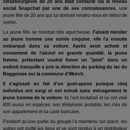
Strasbourgeois de 29 ans était contacté via le réseau
social Snapchat par une de ses connaissances
, une
jeune fille de 20 ans qui lui donnait rendez-vous en début de
soirée.
La jeune fille se montrait très aguicheuse.
Faisant miroiter
au jeune homme une soirée coquine, elle l'a ensuite
embarqué dans sa voiture. Après avoir acheté et
consommé de l'alcool en grande quantité, la jeune
femme, prétextant vouloir fumer un "joint" dans un
endroit tranquille a pris la direction du parking du lac du
Baggersee sur la commune d'Illkirch.
Il s'agissait en fait d'un guet-apens puisque cinq
individus ont surgi et ont extrait sans ménagement le
jeune homme de la voiture
. Ils l'ont brutalisé et lui ont volé
800 euros en espèces, son téléphone portable, les clés de
son appartement et sa carte bancaire.
Pendant qu'une partie du groupe l'a maintenu sur place, les
autres ont quitté les lieux et se sont rendus à un distributeur