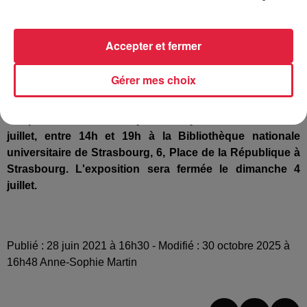
Accepter et fermer
Gérer mes choix
L’exposition revient du jeudi 1er juillet au mercredi 7
juillet, entre 14h et 19h à la Bibliothèque nationale
universitaire de Strasbourg, 6, Place de la République à
Strasbourg. L'exposition sera fermée le dimanche 4
juillet.
Publié : 28 juin 2021 à 16h30 - Modifié : 30 octobre 2025 à
16h48 Anne-Sophie Martin