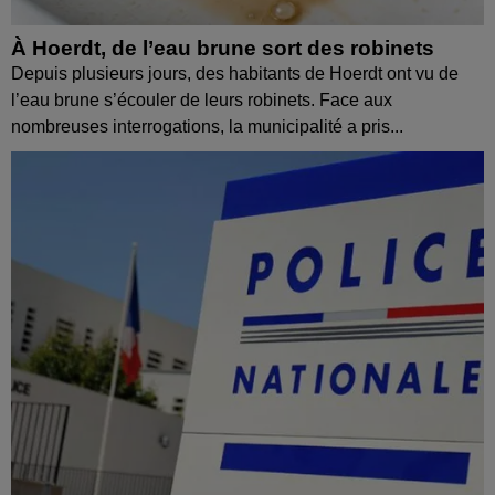
À Hoerdt, de l’eau brune sort des robinets
Depuis plusieurs jours, des habitants de Hoerdt ont vu de
l’eau brune s’écouler de leurs robinets. Face aux
nombreuses interrogations, la municipalité a pris...