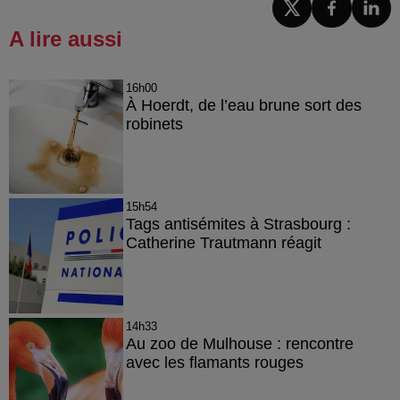
A lire aussi
16h00
À Hoerdt, de l’eau brune sort des
robinets
15h54
Tags antisémites à Strasbourg :
Catherine Trautmann réagit
14h33
Au zoo de Mulhouse : rencontre
avec les flamants rouges