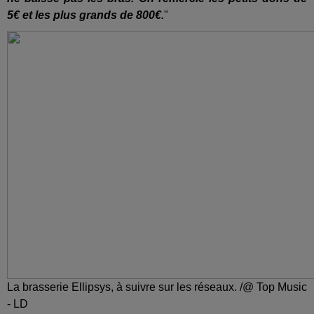
5€ et les plus grands de 800€.
"
La brasserie Ellipsys, à suivre sur les réseaux. /@ Top Music
- LD