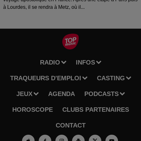
à Lourdes, il se rendra à Metz, où il...
RADIO
INFOS
TRAQUEURS D'EMPLOI
CASTING
JEUX
AGENDA
PODCASTS
HOROSCOPE
CLUBS PARTENAIRES
CONTACT