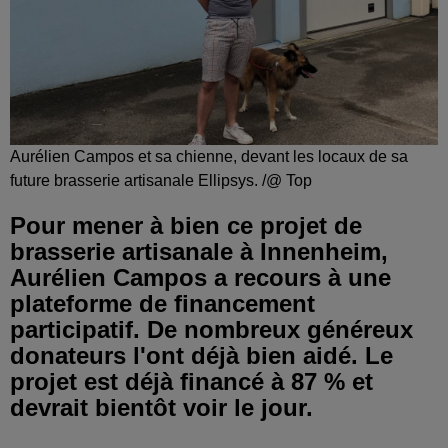
Aurélien Campos et sa chienne, devant les locaux de sa
future brasserie artisanale Ellipsys. /@ Top
Pour mener à bien ce projet de
brasserie artisanale à Innenheim,
Aurélien Campos a recours à une
plateforme de financement
participatif. De nombreux généreux
donateurs l'ont déjà bien aidé. Le
projet est déjà financé à 87 % et
devrait bientôt voir le jour.