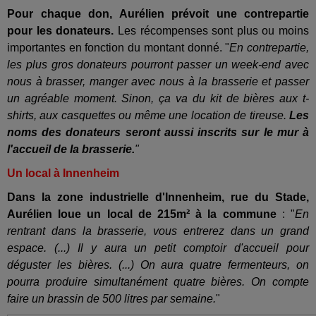
Pour chaque don, Aurélien prévoit une contrepartie
pour les donateurs.
Les récompenses sont plus ou moins
importantes en fonction du montant donné. "
En contrepartie,
les plus gros donateurs pourront passer un week-end avec
nous à brasser, manger avec nous à la brasserie et passer
un agréable moment. Sinon, ça va du kit de bières aux t-
shirts, aux casquettes ou même une location de tireuse.
Les
noms des donateurs seront aussi inscrits sur le mur à
l'accueil de la brasserie.
"
Un local à Innenheim
Dans la zone industrielle d'Innenheim, rue du Stade,
Aurélien loue un local de 215m² à la commune
: "
En
rentrant dans la brasserie, vous entrerez dans un grand
espace. (...) Il y aura un petit comptoir d'accueil pour
déguster les bières. (...) On aura quatre fermenteurs, on
pourra produire simultanément quatre bières. On compte
faire un brassin de 500 litres par semaine.
"