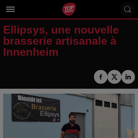
Ellipsys, une nouvelle
brasserie artisanale à
Innenheim