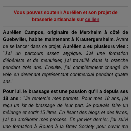
Vous pouvez soutenir Aurélien et son projet de
brasserie artisanale sur
ce lien
Aurélien Campos, originaire de Merxheim à côté de
Guebwiller, habite maintenant à Krautergersheim.
Avant
de se lancer dans ce projet,
Aurélien a eu plusieurs vies
:
"
J'ai un parcours assez atypique. J'ai une formation
d'ébéniste et de menuisier, j'ai travaillé dans la branche
pendant trois ans. Ensuite, j'ai complètement changé de
voie en devenant représentant commercial pendant quatre
ans.
"
Pour lui, le brassage est une passion qu'il a depuis ses
18 ans
: "
Je remercie mes parents. Pour mes 18 ans, j'ai
reçu un kit de brassage de leur part. Je pouvais faire un
mélange et sortir 15 litres. En lisant des blogs et des livres,
j'ai pu améliorer mes process. En janvier dernier, j'ai suivi
une formation à Rouen à la Brew Society pour ouvrir ma