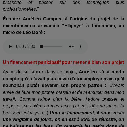
brasserie et passer sur des techniques plus
professionnelles.
"
Écoutez Aurélien Campos, à l'origine du projet de la
microbrasserie artisanale "Ellipsys" à Innenheim, au
micro de Léo Doré :
Un financement participatif pour mener à bien son projet
Avant de se lancer dans ce projet,
Aurélien s'est rendu
compte qu'il n'avait plus envie d'être employé mais qu'il
souhaitait plutôt devenir son propre patron
: "
J'avais
envie de faire mon propre brassin et de m'amuser dans mon
travail. Comme j'aime bien la bière, j'adore brasser et
proposer mes bières à mes amis, j'ai eu l'idée de lancer la
brasserie Ellipsys.
(...)
Pour le financement, il nous reste
une vingtaine de jours, on en est à 85% de réussite, on
ne baisse pas les bras. On remercie les petits dons de