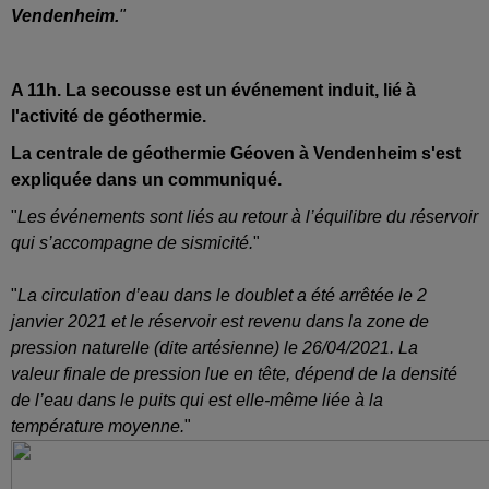
Vendenheim.
"
A 11h. La secousse est
un événement induit, lié à
l'activité de géothermie.
La centrale de géothermie Géoven à Vendenheim s'est
expliquée dans un communiqué.
"
Les événements sont liés au retour à l’é
quilibre du réservoir
qui
s’accompagne de sismicité
.
"
"
La circulation d’eau dans le doublet a été arrêtée le 2
janvier 2021 et
le réservoir est revenu dans la
zone de
pression naturelle (dite artésienne) le 26/04/2021. La
valeur
finale de pression lue en tête,
dépend de la densité
de l’eau dans le puits qui est elle
-
même liée à la
température moyenne.
"