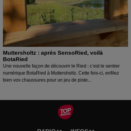
Muttersholtz : après SensoRied, voilà
BotaRied
Une nouvelle façon de découvrir le Ried : c’est le sentier
numérique BotaRied à Muttersholtz. Cette fois-ci, enfilez
bien vos chaussures pour un jeu de piste...