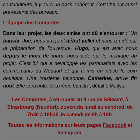
contributeurs, il y aura un pass adhérent.
Certains ont aussi
pré-réservé des bureaux."
L'équipe des Compotes
Dans leur projet, les deux amies ont dû s'entourer
: "
Un
barista
,
Joe
, nous a rejoint
début juillet
et nous a aidé sur
la préparation de l'ouverture.
Hugo
, qui est avec nous
depuis le mois de mars
, nous aide sur le montage du
projet. C'est lui qui a développé les partenariats avec les
commerçants du Neudorf et qui a mis en place le coin
boutique. Une troisième personne,
Catherine
, arrive
fin
août
. Elle sera notre deuxième barista
", détaille Maïlys.
Les Compotes, à retrouver au 9 rue de Sélestat, à
Strasbourg (Neudorf), ouvert du lundi au vendredi de
7h30 à 18h30, le samedi de 8h à 18h.
Toutes les informations sur leurs pages
Facebook
et
Instagram
.