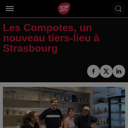
Les Compotes, un
nouveau tiers-lieu à
Strasbourg