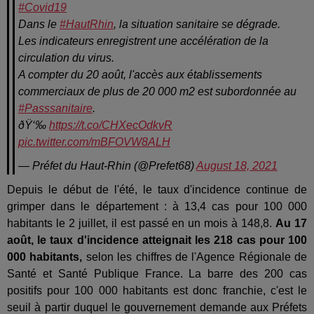
#Covid19
Dans le
#HautRhin
, la situation sanitaire se dégrade.
Les indicateurs enregistrent une accélération de la
circulation du virus.
A compter du 20 août, l'accès aux établissements
commerciaux de plus de 20 000 m2 est subordonnée au
#Passsanitaire
.
ðŸ‘‰
https://t.co/CHXecOdkvR
pic.twitter.com/mBFOVW8ALH
— Préfet du Haut-Rhin (@Prefet68)
August 18, 2021
Depuis le début de l'été, le taux d'incidence continue de
grimper dans le département : à 13,4 cas pour 100 000
habitants le 2 juillet, il est passé en un mois à 148,8.
Au 17
août, le taux d'incidence atteignait les 218 cas pour 100
000 habitants,
selon les chiffres de l'Agence Régionale de
Santé et Santé Publique France. La barre des 200 cas
positifs pour 100 000 habitants est donc franchie, c'est le
seuil à partir duquel le gouvernement demande aux Préfets