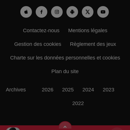
Contactez-nous
Mentions légales
Gestion des cookies
Règlement des jeux
Charte sur les données personnelles et cookies
Plan du site
Archives
2026
2025
2024
2023
2022