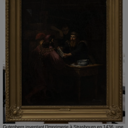
Gutenberg inventant l'Imprimerie à Strasbourg en 1436, une