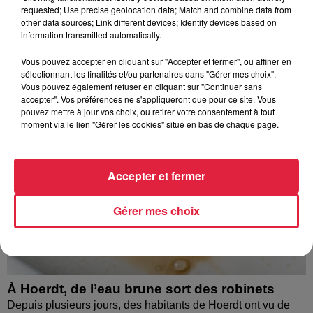
requested; Use precise geolocation data; Match and combine data from
À découvrir également
other data sources; Link different devices; Identify devices based on
information transmitted automatically.
Vous pouvez accepter en cliquant sur "Accepter et fermer", ou affiner en
sélectionnant les finalités et/ou partenaires dans "Gérer mes choix".
Vous pouvez également refuser en cliquant sur "Continuer sans
accepter". Vos préférences ne s'appliqueront que pour ce site. Vous
pouvez mettre à jour vos choix, ou retirer votre consentement à tout
moment via le lien "Gérer les cookies" situé en bas de chaque page.
Accepter et fermer
Gérer mes choix
À Hoerdt, de l’eau brune sort des robinets
Depuis plusieurs jours, des habitants de Hoerdt ont vu de