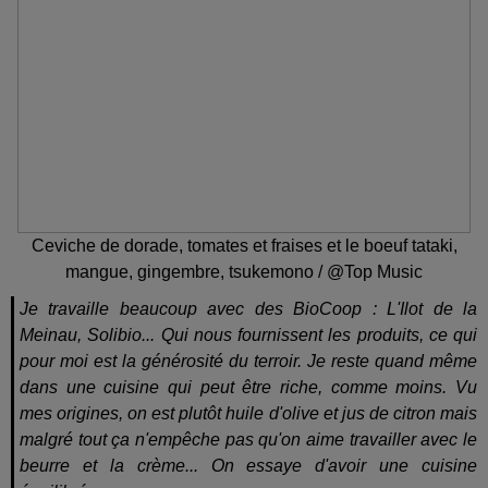
Ceviche de dorade, tomates et fraises et le boeuf tataki,
mangue, gingembre, tsukemono / @Top Music
Je travaille beaucoup avec des BioCoop : L'Ilot de la
Meinau, Solibio... Qui nous fournissent les produits, ce qui
pour moi est la générosité du terroir. Je reste quand même
dans une cuisine qui peut être riche, comme moins. Vu
mes origines, on est plutôt huile d'olive et jus de citron mais
malgré tout ça n'empêche pas qu'on aime travailler avec le
beurre et la crème... On essaye d'avoir une cuisine