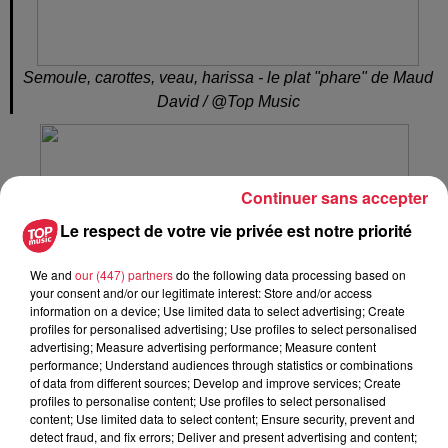
Semoule, carottes, veau, harissa - le plat "phare" de Maud
David / @Top Music
Continuer sans accepter
Le respect de votre vie privée est notre priorité
We and
our (447) partners
do the following data processing based on
your consent and/or our legitimate interest: Store and/or access
information on a device; Use limited data to select advertising; Create
profiles for personalised advertising; Use profiles to select personalised
advertising; Measure advertising performance; Measure content
performance; Understand audiences through statistics or combinations
of data from different sources; Develop and improve services; Create
profiles to personalise content; Use profiles to select personalised
content; Use limited data to select content; Ensure security, prevent and
detect fraud, and fix errors; Deliver and present advertising and content;