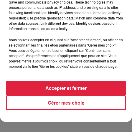
Save and communicate privacy choices. These technologies may
process personal data such as IP address and browsing data to offer
following functionalities: Identify devices based on information actively
requested; Use precise geolocation data; Match and combine data from
other data sources; Link different devices; Identify devices based on
information transmitted automatically.
Vous pouvez accepter en cliquant sur "Accepter et fermer", ou affiner en
sélectionnant les finalités et/ou partenaires dans "Gérer mes choix".
Vous pouvez également refuser en cliquant sur "Continuer sans
Velouté de butternut, noisette et coriandre / @Top Music
accepter". Vos préférences ne s'appliqueront que pour ce site. Vous
pouvez mettre à jour vos choix, ou retirer votre consentement à tout
moment via le lien "Gérer les cookies" situé en bas de chaque page.
Accepter et fermer
Gérer mes choix