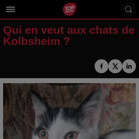
Qui en veut aux chats de
Kolbsheim ?