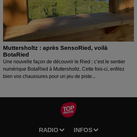
Muttersholtz : après SensoRied, voilà
BotaRied
Une nouvelle façon de découvrir le Ried : c’est le sentier
numérique BotaRied à Muttersholtz. Cette fois-ci, enfilez
bien vos chaussures pour un jeu de piste...
RADIO
INFOS