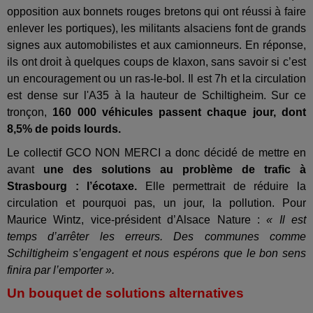
opposition aux bonnets rouges bretons qui ont réussi à faire
enlever les portiques), les militants alsaciens font de grands
signes aux automobilistes et aux camionneurs. En réponse,
ils ont droit à quelques coups de klaxon, sans savoir si c’est
un encouragement ou un ras-le-bol. Il est 7h et la circulation
est dense sur l'A35 à la hauteur de Schiltigheim. Sur ce
tronçon,
160 000 véhicules passent chaque jour, dont
8,5% de poids lourds.
Le collectif GCO NON MERCI a donc décidé de mettre en
avant
une des solutions au problème de trafic à
Strasbourg : l’écotaxe.
Elle permettrait de réduire la
circulation et pourquoi pas, un jour, la pollution. Pour
Maurice Wintz, vice-président d’Alsace Nature :
« Il est
temps d’arrêter les erreurs. Des communes comme
Schiltigheim s’engagent et nous espérons que le bon sens
finira par l’emporter ».
Un bouquet de solutions alternatives