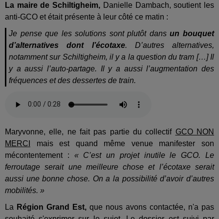
La maire de Schiltigheim,
Danielle Dambach, soutient les
anti-GCO et était présente à leur côté ce matin :
Je pense que les solutions sont plutôt dans
un bouquet
d’alternatives dont l’écotaxe
. D’autres alternatives,
notamment sur Schiltigheim, il y a la question du tram […] Il
y a aussi l’auto-partage. Il y a aussi l’augmentation des
fréquences et des dessertes de train.
Maryvonne, elle, ne fait pas partie du collectif
GCO NON
MERCI
mais est quand même venue manifester son
mécontentement :
« C’est un projet inutile le GCO. Le
ferroutage serait une meilleure chose et l’écotaxe serait
aussi une bonne chose. On a la possibilité d’avoir d’autres
mobilités. »
La
Région Grand Est,
que nous avons contactée, n'a pas
souhaité s'exprimer sur le sujet. Le dossier est suivi par