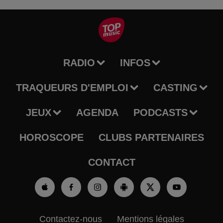
RADIO
INFOS
TRAQUEURS D'EMPLOI
CASTING
JEUX
AGENDA
PODCASTS
HOROSCOPE
CLUBS PARTENAIRES
CONTACT
Contactez-nous
Mentions légales