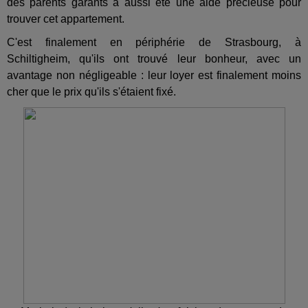
des parents garants a aussi été une aide précieuse pour
trouver cet appartement.
C'est finalement en périphérie de Strasbourg, à
Schiltigheim, qu'ils ont trouvé leur bonheur, avec un
avantage non négligeable : leur loyer est finalement moins
cher que le prix qu'ils s'étaient fixé.