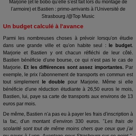
Marjorie (et le bobo qu'elle s'est fait lors du montage de
l'armoire) et Bastien : primo-arrivants à l'Université de
Strasbourg /@Top Music
Un budget calculé à l'avance
Parmi les nombreuses choses à prévoir lorsqu'on étudie
dans une grande ville et qu'on habite seul :
le budget
.
Marjorie et Bastien y ont chacun réfléchi de leur côté.
Bastien bénéficie d'une bourse, ce qui n'est pas le cas de
Marjorie.
Et les différences sont assez importantes.
Par
exemple, le prix l'abonnement de transports en commun est
tout simplement
le double
pour Marjorie. Même si elle
bénéficie d'une réduction étudiante à 26,50 euros le mois,
Bastien, lui, paye sa carte de transports aux environs de 13
euros par mois.
De même, Bastien n'a pas eu à payer les frais d'inscription à
la fac, d'un montant d'environ 330 euros. "
Les frais de
scolarité sont tout de même moins chers que ceux que j'ai
pu payer à Lyon. Avantage pour Strasbourg sur ce point
",