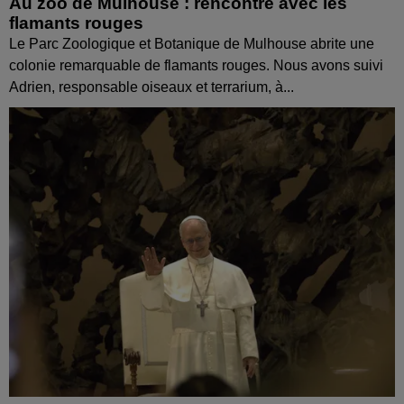
Au zoo de Mulhouse : rencontre avec les
flamants rouges
Le Parc Zoologique et Botanique de Mulhouse abrite une
colonie remarquable de flamants rouges. Nous avons suivi
Adrien, responsable oiseaux et terrarium, à...