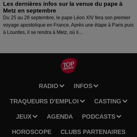
Les dernières infos sur la venue du pape à
Metz en septembre
Du 25 au 28 septembre, le pape Léon XIV fera son premier
voyage apostolique en France. Après une étape à Paris puis
à Lourdes, il se rendra à Metz, où il...
RADIO
INFOS
TRAQUEURS D'EMPLOI
CASTING
JEUX
AGENDA
PODCASTS
HOROSCOPE
CLUBS PARTENAIRES