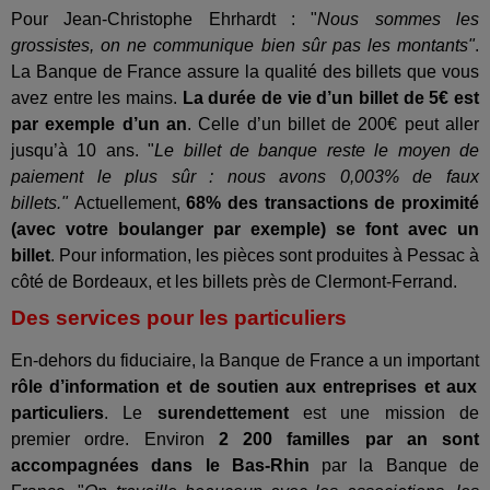
Pour Jean-Christophe Ehrhardt : "
Nous sommes les
grossistes, on ne communique bien sûr pas les montants"
.
La Banque de France assure la qualité des billets que vous
avez entre les mains.
La durée de vie d’un billet de 5€ est
par exemple d’un an
. Celle d’un billet de 200€ peut aller
jusqu’à 10 ans. "
Le billet de banque reste le moyen de
paiement le plus sûr : nous avons 0,003% de faux
billets."
Actuellement,
68% des transactions de proximité
(avec votre boulanger par exemple) se font avec un
billet
. Pour information, les pièces sont produites à Pessac à
côté de Bordeaux, et les billets près de Clermont-Ferrand.
Des services pour les particuliers
En-dehors du fiduciaire, la Banque de France a un important
rôle d’information et de soutien aux entreprises et aux
particuliers
. Le
surendettement
est une mission de
premier ordre. Environ
2 200 familles par an sont
accompagnées dans le Bas-Rhin
par la Banque de