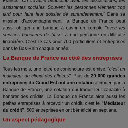
France. "
On travaille beaucoup avec les associations, les
assistantes sociales. Souvent les personnes viennent trop
tard pour faire leur dossier de surendettement."
Dans sa
mission d’accompagnement, la Banque de France peut
aussi obliger une banque à ouvrir un compte "
avec les
services bancaires de base"
à une personne en difficulté
financière. C’est le cas pour 700 particuliers et entreprises
dans le Bas-Rhin chaque année.
La Banque de France au côté des entreprises
Tous les mois, une lettre de conjoncture est émise, "
c’est un
indicateur du climat des affaires"
. Plus de
20 000 grandes
entreprises du Grand Est ont une cotation
attribuée par la
Banque de France, une cotation qui traduit leur capacité à
honorer des crédits. La Banque de France aide aussi les
petites entreprises à recevoir un crédit, c'est le
"Médiateur
du crédit"
. 500 entreprises en ont bénéficié en sept ans.
Un aspect pédagogique