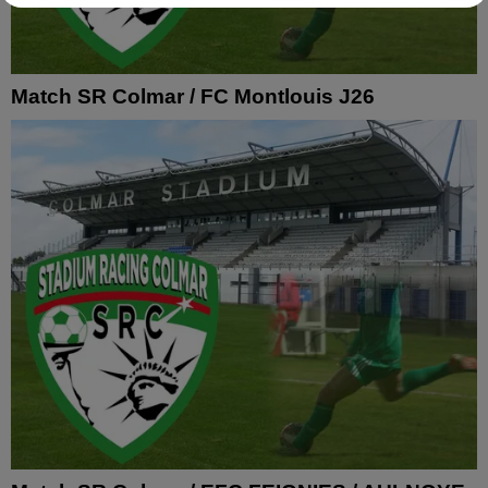
Match SR Colmar / FC Montlouis J26