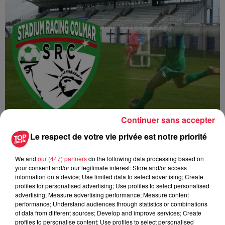
Continuer sans accepter
Match SR Colmar / US Créteil Football
Le respect de votre vie privée est notre priorité
We and
our (447) partners
do the following data processing based on
your consent and/or our legitimate interest: Store and/or access
information on a device; Use limited data to select advertising; Create
profiles for personalised advertising; Use profiles to select personalised
advertising; Measure advertising performance; Measure content
performance; Understand audiences through statistics or combinations
of data from different sources; Develop and improve services; Create
profiles to personalise content; Use profiles to select personalised