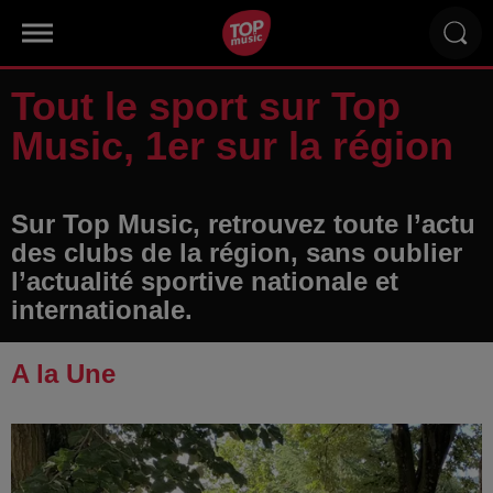
Tout le sport sur Top
Music, 1er sur la région
Sur Top Music, retrouvez toute l’actu
des clubs de la région, sans oublier
l’actualité sportive nationale et
internationale.
A la Une