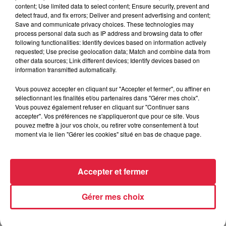
content; Use limited data to select content; Ensure security, prevent and
detect fraud, and fix errors; Deliver and present advertising and content;
Save and communicate privacy choices. These technologies may
process personal data such as IP address and browsing data to offer
following functionalities: Identify devices based on information actively
requested; Use precise geolocation data; Match and combine data from
other data sources; Link different devices; Identify devices based on
information transmitted automatically.
Match SR Colmar / SA Epinal J28
Vous pouvez accepter en cliquant sur "Accepter et fermer", ou affiner en
sélectionnant les finalités et/ou partenaires dans "Gérer mes choix".
Vous pouvez également refuser en cliquant sur "Continuer sans
accepter". Vos préférences ne s'appliqueront que pour ce site. Vous
pouvez mettre à jour vos choix, ou retirer votre consentement à tout
moment via le lien "Gérer les cookies" situé en bas de chaque page.
Accepter et fermer
Gérer mes choix