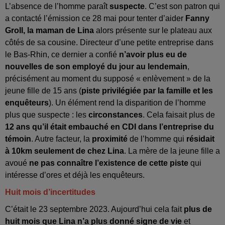
L’absence de l’homme paraît
suspecte
. C’est son patron qui
a contacté l’émission ce 28 mai pour tenter d’aider
Fanny
Groll, la maman de Lina
alors présente sur le plateau aux
côtés de sa cousine. Directeur d’une petite entreprise dans
le Bas-Rhin, ce dernier a confié
n’avoir plus eu de
nouvelles de son employé du jour au lendemain
,
précisément au moment du supposé « enlèvement » de la
jeune fille de 15 ans (
piste privilégiée par la famille et les
enquêteurs
). Un élément rend la disparition de l’homme
plus que suspecte : les
circonstances
. Cela faisait plus de
12 ans qu’il était embauché en CDI dans l’entreprise du
témoin
. Autre facteur, la
proximité
de l’homme qui
résidait
à 10km seulement de chez Lina
. La mère de la jeune fille a
avoué
ne pas connaître l’existence de cette piste
qui
intéresse d’ores et déjà les enquêteurs.
Huit mois d’incertitudes
C’était le 23 septembre 2023. Aujourd’hui cela fait
plus de
huit mois que Lina n’a plus donné signe de vie
et