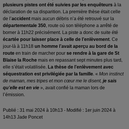
plusieurs pistes ont été suivies par les enquêteurs
à la
déclaration de sa disparition. La première thèse était celle
de l’
accident
mais aucun débris n’a été retrouvé sur la
départementale 350
, route où son téléphone a arrêté de
borner à 11h22 précisément. La piste a donc de suite été
écartée pour laisser place à celle de l’enlèvement
. Ce
jour-là à 11h18
un homme l’avait aperçu au bord de la
route
en train de marcher pour
se rendre à la gare de St
Blaise la Roche
mais en repassant sept minutes plus tard,
elle s’était volatilisée.
La thèse de l’enlèvement avec
séquestration est privilégiée par la famille
. «
Mon instinct
de maman, mes tripes et mon cœur me le disent,
je sais
qu’elle est en vie
», avait confié la maman lors de
l’émission.
Publié : 31 mai 2024 à 10h13 - Modifié : 1er juin 2024 à
14h13 Jade Poncet