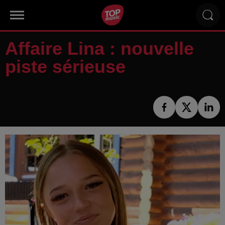
Affaire Lina : nouvelle
piste sérieuse