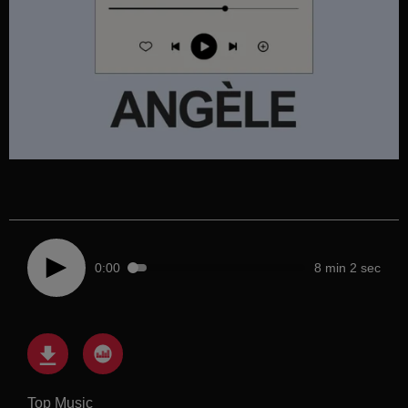
0:00
8 min 2 sec
Top Music