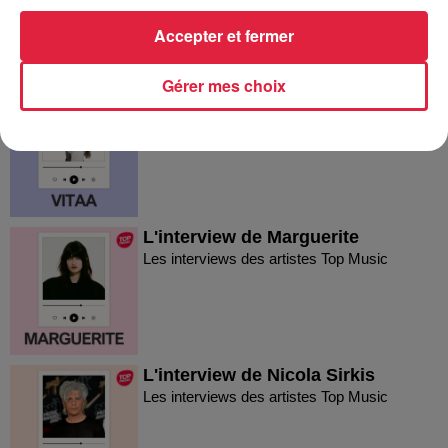
Les interviews des artistes Top Music
Accepter et fermer
Gérer mes choix
L'interview de Vitaa
Les interviews des artistes Top Music
L'interview de Marguerite
Les interviews des artistes Top Music
L'interview de Nicola Sirkis
Les interviews des artistes Top Music