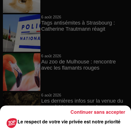
6 août 2026
Tags antisémites à Strasbourg :
Catherine Trautmann réagit
6 août 2026
Au zoo de Mulhouse : rencontre
avec les flamants rouges
6 août 2026
Les dernières infos sur la venue du
pape à Metz en septembre
Continuer sans accepter
Le respect de votre vie privée est notre priorité