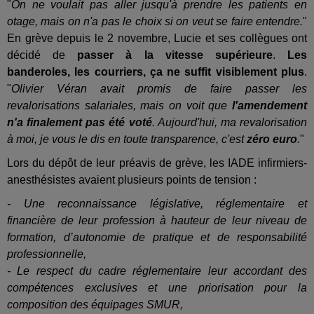
"
On ne voulait pas aller jusqu'à prendre les patients en
otage, mais on n'a pas le choix si on veut se faire entendre.
"
En grève depuis le 2 novembre, Lucie et ses collègues ont
décidé de
passer à la vitesse supérieure
.
Les
banderoles, les courriers, ça ne suffit visiblement plus
.
"
Olivier Véran avait promis de faire passer les
revalorisations salariales, mais on voit que
l'amendement
n'a finalement pas été voté
. Aujourd'hui, ma revalorisation
à moi, je vous le dis en toute transparence, c'est
zéro euro
.
"
Lors du dépôt de leur préavis de grève, les IADE infirmiers-
anesthésistes avaient plusieurs points de tension :
- Une reconnaissance législative, réglementaire et
financière de leur profession à hauteur de leur niveau de
formation, d’autonomie de pratique et de responsabilité
professionnelle,
- Le respect du cadre réglementaire leur accordant des
compétences exclusives et une priorisation pour la
composition des équipages SMUR,