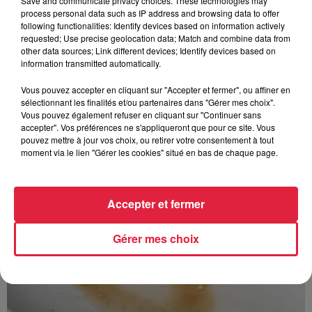
Save and communicate privacy choices. These technologies may
process personal data such as IP address and browsing data to offer
following functionalities: Identify devices based on information actively
requested; Use precise geolocation data; Match and combine data from
other data sources; Link different devices; Identify devices based on
information transmitted automatically.
À découvrir également
Vous pouvez accepter en cliquant sur "Accepter et fermer", ou affiner en
sélectionnant les finalités et/ou partenaires dans "Gérer mes choix".
Vous pouvez également refuser en cliquant sur "Continuer sans
accepter". Vos préférences ne s'appliqueront que pour ce site. Vous
pouvez mettre à jour vos choix, ou retirer votre consentement à tout
moment via le lien "Gérer les cookies" situé en bas de chaque page.
Accepter et fermer
Gérer mes choix