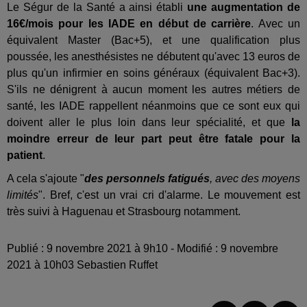
Le Ségur de la Santé a ainsi établi
une augmentation de
16€/mois pour les IADE en début de carrière
. Avec un
équivalent Master (Bac+5), et une qualification plus
poussée, les anesthésistes ne débutent qu'avec 13 euros de
plus qu'un infirmier en soins généraux (équivalent Bac+3).
S'ils ne dénigrent à aucun moment les autres métiers de
santé, les IADE rappellent néanmoins que ce sont eux qui
doivent aller le plus loin dans leur spécialité, et que
la
moindre erreur de leur part peut être fatale pour la
patient
.
A cela s'ajoute "
des personnels fatigués
, avec des moyens
limités
". Bref, c'est un vrai cri d'alarme. Le mouvement est
très suivi à Haguenau et Strasbourg notamment.
Publié : 9 novembre 2021 à 9h10 - Modifié : 9 novembre
2021 à 10h03 Sebastien Ruffet