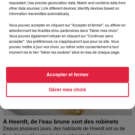
requested; Use precise geolocation data; Match and combine data from
À découvrir également
other data sources; Link different devices; Identify devices based on
information transmitted automatically.
Vous pouvez accepter en cliquant sur "Accepter et fermer", ou affiner en
sélectionnant les finalités et/ou partenaires dans "Gérer mes choix".
Vous pouvez également refuser en cliquant sur "Continuer sans
accepter". Vos préférences ne s'appliqueront que pour ce site. Vous
pouvez mettre à jour vos choix, ou retirer votre consentement à tout
moment via le lien "Gérer les cookies" situé en bas de chaque page.
Accepter et fermer
Gérer mes choix
À Hoerdt, de l’eau brune sort des robinets
Depuis plusieurs jours, des habitants de Hoerdt ont vu de