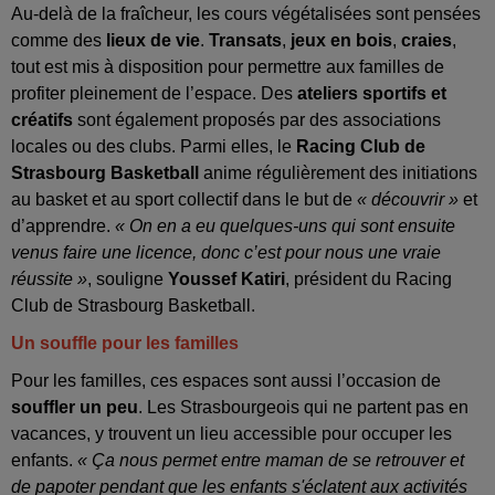
Au-delà de la fraîcheur, les cours végétalisées sont pensées
comme des
lieux de vie
.
Transats
,
jeux en bois
,
craies
,
tout est mis à disposition pour permettre aux familles de
profiter pleinement de l’espace. Des
ateliers sportifs et
créatifs
sont également proposés par des associations
locales ou des clubs. Parmi elles, le
Racing Club de
Strasbourg Basketball
anime régulièrement des initiations
au basket et au sport collectif dans le but de
« découvrir »
et
d’apprendre.
« On en a eu quelques-uns qui sont ensuite
venus faire une licence, donc c’est pour nous une vraie
réussite »
, souligne
Youssef Katiri
, président du Racing
Club de Strasbourg Basketball.
Un souffle pour les familles
Pour les familles, ces espaces sont aussi l’occasion de
souffler un peu
. Les Strasbourgeois qui ne partent pas en
vacances, y trouvent un lieu accessible pour occuper les
enfants.
« Ça nous permet entre maman de se retrouver et
de papoter pendant que les enfants s'éclatent aux activités