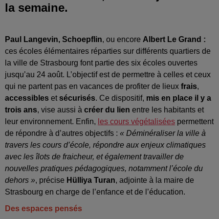
la semaine.
Paul Langevin, Schoepflin
, ou encore
Albert Le Grand :
ces écoles élémentaires réparties sur différents quartiers de
la ville de Strasbourg font partie des six écoles ouvertes
jusqu’au 24 août. L’objectif est de permettre à celles et ceux
qui ne partent pas en vacances de profiter de lieux
frais
,
accessibles
et
sécurisés
. Ce dispositif,
mis en place il y a
trois ans
, vise aussi à
créer du lien
entre les habitants et
leur environnement. Enfin,
les cours végétalisées
permettent
de répondre à d’autres objectifs :
« Déminéraliser la ville à
travers les cours d’école, répondre aux enjeux climatiques
avec les îlots de fraicheur, et également travailler de
nouvelles pratiques pédagogiques, notamment l’école du
dehors »
, précise
Hülliya Turan
, adjointe à la maire de
Strasbourg en charge de l’enfance et de l’éducation.
Des espaces pensés