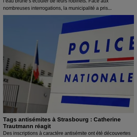
l’eau brune s’écouler de leurs robinets. Face aux
nombreuses interrogations, la municipalité a pris...
Tags antisémites à Strasbourg : Catherine
Trautmann réagit
Des inscriptions à caractère antisémite ont été découvertes