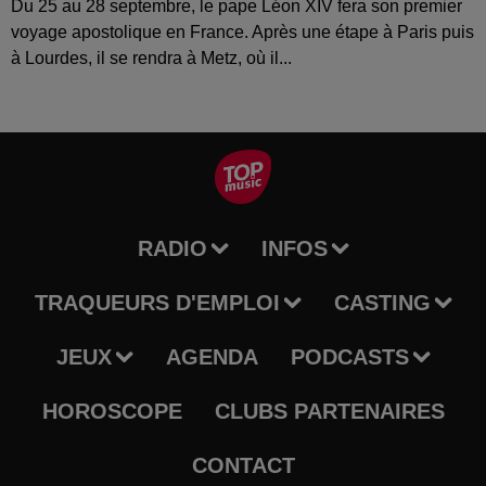
Du 25 au 28 septembre, le pape Léon XIV fera son premier
voyage apostolique en France. Après une étape à Paris puis
à Lourdes, il se rendra à Metz, où il...
RADIO
INFOS
TRAQUEURS D'EMPLOI
CASTING
JEUX
AGENDA
PODCASTS
HOROSCOPE
CLUBS PARTENAIRES
CONTACT