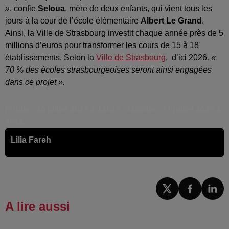
»
, confie
Seloua
, mère de deux enfants, qui vient tous les
jours à la cour de l’école élémentaire
Albert Le Grand
.
Ainsi, la Ville de Strasbourg investit chaque année près de 5
millions d’euros pour transformer les cours de 15 à 18
établissements. Selon la
Ville de Strasbourg
, d’ici 2026
, «
70 % des écoles
strasbourgeoises seront ainsi engagées
dans ce projet ».
Publié : 30 juillet 2025 à 12h17 - Modifié : 31 juillet 2025 à
7h16
Lilia Fareh
A lire aussi