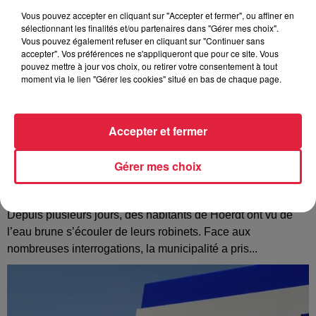
Vous pouvez accepter en cliquant sur "Accepter et fermer", ou affiner en
sélectionnant les finalités et/ou partenaires dans "Gérer mes choix".
Vous pouvez également refuser en cliquant sur "Continuer sans
accepter". Vos préférences ne s'appliqueront que pour ce site. Vous
pouvez mettre à jour vos choix, ou retirer votre consentement à tout
moment via le lien "Gérer les cookies" situé en bas de chaque page.
Accepter et fermer
Gérer mes choix
À Hoerdt, de l’eau brune sort des robinets
Depuis plusieurs jours, des habitants de Hoerdt ont vu de
l’eau brune s’écouler de leurs robinets. Face aux
nombreuses interrogations, la municipalité a pris...