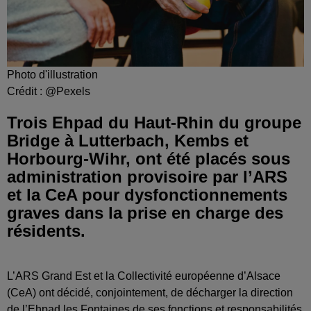
Photo d'illustration
Crédit :
@Pexels
Trois Ehpad du Haut-Rhin du groupe
Bridge à Lutterbach, Kembs et
Horbourg-Wihr, ont été placés sous
administration provisoire par l’ARS
et la CeA pour dysfonctionnements
graves dans la prise en charge des
résidents.
L’ARS Grand Est et la Collectivité européenne d’Alsace
(CeA) ont décidé, conjointement, de décharger la direction
de l’Ehpad les Fontaines de ses fonctions et responsabilités