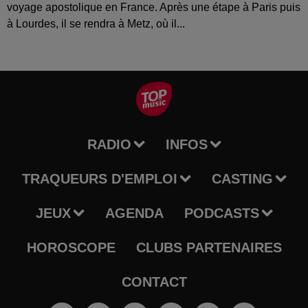
voyage apostolique en France. Après une étape à Paris puis
à Lourdes, il se rendra à Metz, où il...
RADIO
INFOS
TRAQUEURS D'EMPLOI
CASTING
JEUX
AGENDA
PODCASTS
HOROSCOPE
CLUBS PARTENAIRES
CONTACT