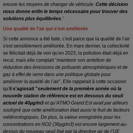
encore les moyens de changer de véhicule.
Cette décision
nous donne enfin le temps nécessaire pour trouver des
solutions plus équilibrées
."
Une qualité de l'air qui s'est améliorée
Si cette annonce a été faite, c'est parce que la qualité de l'air
s'est sensiblement améliorée. En mars dernier, la collectivité
se félicitait déjà de voir qu'en 2023, la pollution était déjà en
recul, mais elle comptait "
maintenir son ambition de
réduction des émissions de polluants atmosphériques et de
gaz à effet de serre dans une politique globale pour
améliorer la qualité de l’air
". Elle rappelait à cette occasion
qu'
il s'agissait "
seulement de la première année où la
nouvelle station de référence est en dessous du seuil
actuel de 40µg/m3
et qu’ATMO Grand Est avait par ailleurs
souligné que cette amélioration était aussi le fruit de facteurs
météorologiques. De plus, la valeur enregistrée pour les
concentrations en NO2 (36µg/m3) est encore largement au-
dessus du nouveau seuil fixé par la directive air de l’UE