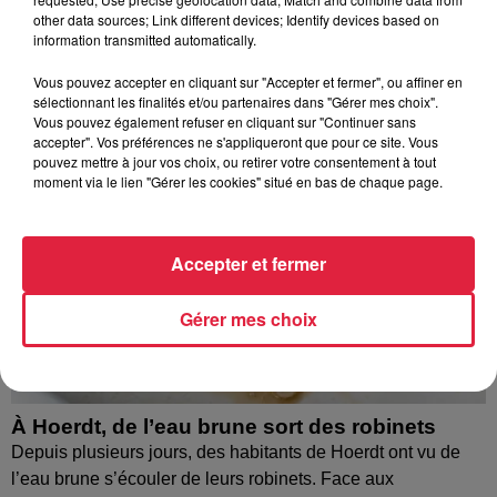
other data sources; Link different devices; Identify devices based on
information transmitted automatically.
Vous pouvez accepter en cliquant sur "Accepter et fermer", ou affiner en
sélectionnant les finalités et/ou partenaires dans "Gérer mes choix".
Vous pouvez également refuser en cliquant sur "Continuer sans
accepter". Vos préférences ne s'appliqueront que pour ce site. Vous
pouvez mettre à jour vos choix, ou retirer votre consentement à tout
moment via le lien "Gérer les cookies" situé en bas de chaque page.
Accepter et fermer
Gérer mes choix
À Hoerdt, de l’eau brune sort des robinets
Depuis plusieurs jours, des habitants de Hoerdt ont vu de
l’eau brune s’écouler de leurs robinets. Face aux