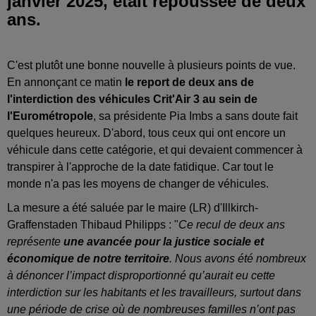
janvier 2025, était repoussée de deux
ans.
C'est plutôt une bonne nouvelle à plusieurs points de vue.
En annonçant ce matin
le report de deux ans de
l'interdiction des véhicules Crit'Air 3 au sein de
l'Eurométropole
, sa présidente Pia Imbs a sans doute fait
quelques heureux. D'abord, tous ceux qui ont encore un
véhicule dans cette catégorie, et qui devaient commencer à
transpirer à l'approche de la date fatidique. Car tout le
monde n'a pas les moyens de changer de véhicules.
La mesure a été saluée par le maire (LR) d'Illkirch-
Graffenstaden Thibaud Philipps : "
Ce recul de deux ans
représente
une avancée pour la justice sociale et
économique de notre territoire
. Nous avons été nombreux
à dénoncer l’impact disproportionné qu’aurait eu cette
interdiction sur les habitants et les travailleurs, surtout dans
une période de crise où de nombreuses familles n’ont pas