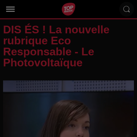
DIS ÉS ! La nouvelle
rubrique Eco
Responsable - Le
Photovoltaïque