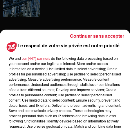
Continuer sans accepter
Dans la même série
Le respect de votre vie privée est notre priorité
DIS ÉS ! L’Espace client
We and
our (447) partners
do the following data processing based on
your consent and/or our legitimate interest: Store and/or access
information on a device; Use limited data to select advertising; Create
profiles for personalised advertising; Use profiles to select personalised
advertising; Measure advertising performance; Measure content
performance; Understand audiences through statistics or combinations
of data from different sources; Develop and improve services; Create
profiles to personalise content; Use profiles to select personalised
DIS ÉS ! La nouvelle rubrique Eco
content; Use limited data to select content; Ensure security, prevent and
Responsable - Le Photovoltaïque
detect fraud, and fix errors; Deliver and present advertising and content;
Save and communicate privacy choices. These technologies may
process personal data such as IP address and browsing data to offer
following functionalities: Identify devices based on information actively
requested; Use precise geolocation data; Match and combine data from