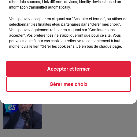
other data sources; Link different devices; Identify devices based on
information transmitted automatically.
DIS ÉS ! La rubrique Eco
Responsable - Coup de Pouce
Vous pouvez accepter en cliquant sur "Accepter et fermer", ou affiner en
Chauffage
sélectionnant les finalités et/ou partenaires dans "Gérer mes choix".
Vous pouvez également refuser en cliquant sur "Continuer sans
accepter". Vos préférences ne s'appliqueront que pour ce site. Vous
pouvez mettre à jour vos choix, ou retirer votre consentement à tout
moment via le lien "Gérer les cookies" situé en bas de chaque page.
DIS ÉS ! La rubrique Eco
Responsable, épisode 4
Accepter et fermer
Gérer mes choix
DIS ÉS ! La nouvelle rubrique Eco
Responsable, épisode 3