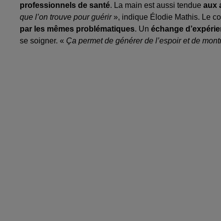
professionnels de santé
. La main est aussi tendue
aux 
que l’on trouve pour guérir
», indique Élodie Mathis. Le c
par les mêmes problématiques
. Un
échange d’expéri
se soigner. «
Ça permet de générer de l’espoir et de montr