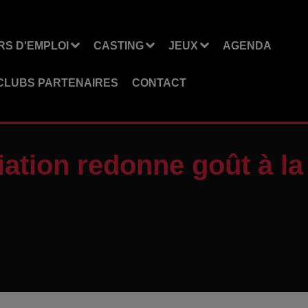
S D'EMPLOI
CASTING
JEUX
AGENDA
CLUBS PARTENAIRES
CONTACT
iation redonne goût à la