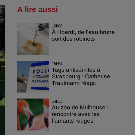
A lire aussi
16h00
À Hoerdt, de l’eau brune
sort des robinets
15h54
Tags antisémites à
Strasbourg : Catherine
Trautmann réagit
14h33
Au zoo de Mulhouse :
rencontre avec les
flamants rouges