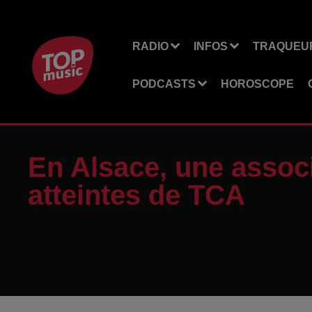
RADIO
INFOS
TRAQUEUR
PODCASTS
HOROSCOPE
En Alsace, une assoc
atteintes de TCA