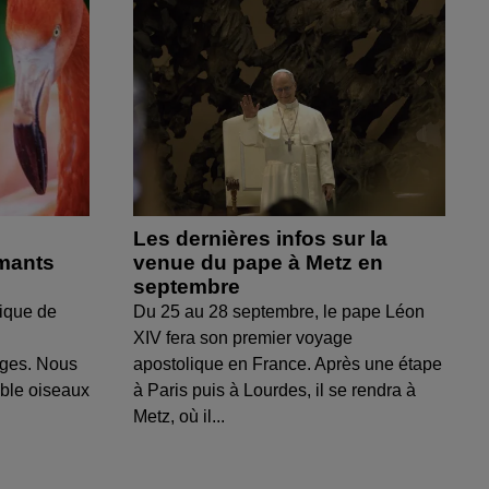
Les dernières infos sur la
amants
venue du pape à Metz en
septembre
ique de
Du 25 au 28 septembre, le pape Léon
XIV fera son premier voyage
uges. Nous
apostolique en France. Après une étape
able oiseaux
à Paris puis à Lourdes, il se rendra à
Metz, où il...