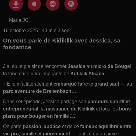
Marie JG
16 octobre 2025 - 43 min 3 sec
On vous parle de Kidiklik avec Jessica, sa
fondatrice
J’ai eu le plaisir de rencontrer
Jessica
au
micro de Bouge!
,
la fondatrice ultra inspirante de
Kidiklik Alsace
✨Elle m’a littéralement
embarqué faire le grand saut
— au
parc aventure de Breitenbach
…
Dans cet épisode, Jessica partage son
parcours sportif et
entrepreneurial
, la
naissance de Kidiklik
et tous les
bons
plans pour bouger en famille
💥
On parle
passion, audace
et de ce
fameux équilibre entre
vie pro, famille et mouvement
— tout ce qu’on aime !