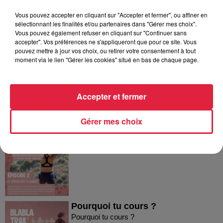
Vous pouvez accepter en cliquant sur "Accepter et fermer", ou affiner en
sélectionnant les finalités et/ou partenaires dans "Gérer mes choix".
Vous pouvez également refuser en cliquant sur "Continuer sans
Dans la même série
accepter". Vos préférences ne s'appliqueront que pour ce site. Vous
pouvez mettre à jour vos choix, ou retirer votre consentement à tout
moment via le lien "Gérer les cookies" situé en bas de chaque page.
Spécial Ultra Trail
Spécial Ultra Trail
Accepter et fermer
Gérer mes choix
La comparaison en running
La comparaison en running
Pourquoi tu cours ?
Pourquoi tu cours ?