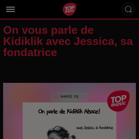
On vous parle de
Kidiklik avec Jessica, sa
fondatrice