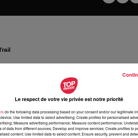
Trail
l
Contin
Le respect de votre vie privée est notre priorité
ers
do the following data processing based on your consent and/or our legitimate int
device; Use limited data to select advertising; Create profiles for personalised adver
vertising; Measure advertising performance; Measure content performance; Unders
ns of data from different sources; Develop and improve services; Create profiles to 
alised content; Use limited data to select content; Ensure security, prevent and detect