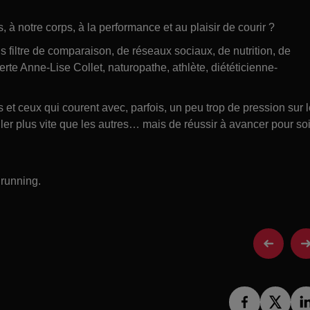
, à notre corps, à la performance et au plaisir de courir ?
ns filtre de comparaison, de réseaux sociaux, de nutrition, de
rte Anne-Lise Collet, naturopathe, athlète, diététicienne-
s et ceux qui courent avec, parfois, un peu trop de pression sur 
ller plus vite que les autres… mais de réussir à avancer pour soi
 running.