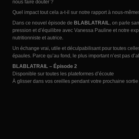
nous faire douter ?
Quel impact tout cela a-t-il sur notre rapport à nous-mêmes
Dans ce nouvel épisode de
BLABLATRAIL
, on parle sa
pression et d’équilibre avec Vanessa Pauline et notre expe
nutritionniste et autrice.
Un échange vrai, utile et déculpabilisant pour toutes celle
épaules. Parce qu’au fond, le plus important n’est pas d’a
BLABLATRAIL – Épisode 2
Disponible sur toutes les plateformes d’écoute
À glisser dans vos oreilles pendant votre prochaine sortie