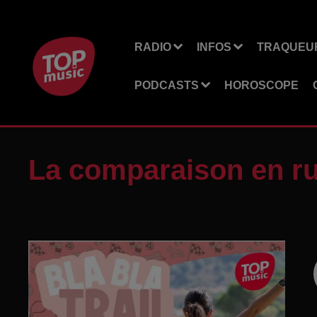
RADIO
INFOS
TRAQUEUR
PODCASTS
HOROSCOPE
La comparaison en r