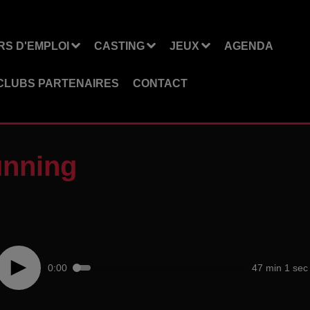
S D'EMPLOI
CASTING
JEUX
AGENDA
CLUBS PARTENAIRES
CONTACT
unning
0:00
47 min 1 sec