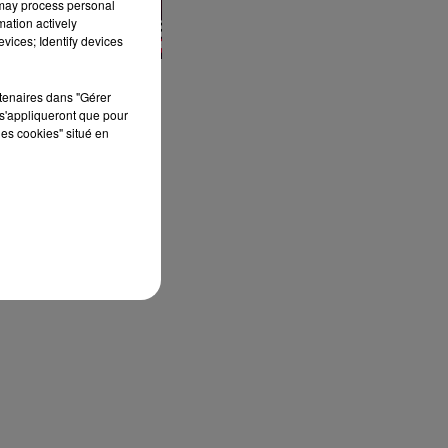
 may process personal
mation actively
vices; Identify devices
rtenaires dans "Gérer
s'appliqueront que pour
les cookies" situé en