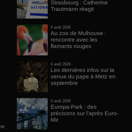
Strasbourg : Catherine
Trautmann réagit
6 août 2026
Au zoo de Mulhouse :
rencontre avec les
flamants rouges
6 août 2026
Les dernières infos sur la
venue du pape à Metz en
septembre
5 août 2026
Europa-Park : des
précisons sur l’après Euro-
Mir
ire