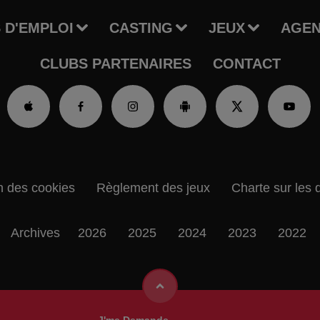
 D'EMPLOI
CASTING
JEUX
AGE
CLUBS PARTENAIRES
CONTACT
n des cookies
Règlement des jeux
Charte sur les 
Archives
2026
2025
2024
2023
2022
J'me Demande