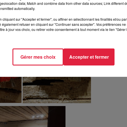
eolocation data; Match and combine data from other data sources; Link different de
nsmitted automatically.
cliquant sur "Accepter et fermer", ou affiner en sélectionnant les finalités et/ou pa
 également refuser en cliquant sur "Continuer sans accepter". Vos préférences ne 
tre à jour vos choix, ou retirer votre consentement à tout moment via le lien "Gérer 
Gérer mes choix
Accepter et fermer