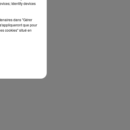
vices; Identify devices
rtenaires dans "Gérer
s'appliqueront que pour
les cookies" situé en