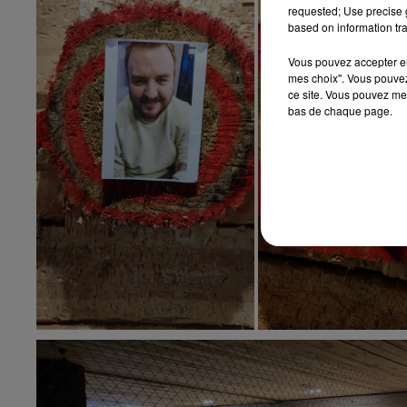
requested; Use precise g
based on information tra
Vous pouvez accepter en 
mes choix". Vous pouvez
ce site. Vous pouvez met
bas de chaque page.