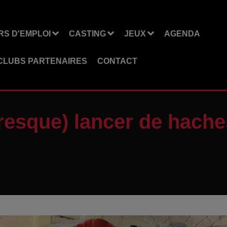
S D'EMPLOI
CASTING
JEUX
AGENDA
CLUBS PARTENAIRES
CONTACT
presque) lancer de hach