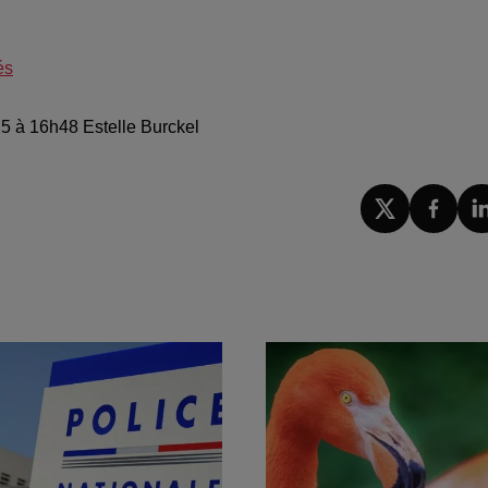
és
25 à 16h48 Estelle Burckel