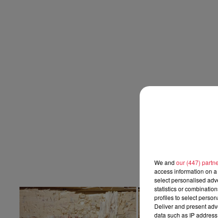
We and
our (447) partn
access information on a 
select personalised ad
statistics or combinatio
profiles to select person
Deliver and present adv
data such as IP address 