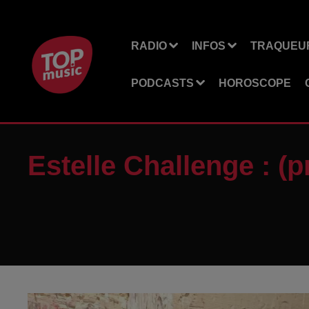
RADIO
INFOS
TRAQUEUR
PODCASTS
HOROSCOPE
Estelle Challenge : (