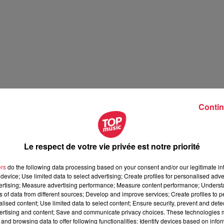
Contin
Le respect de votre vie privée est notre priorité
ers
do the following data processing based on your consent and/or our legitimate int
device; Use limited data to select advertising; Create profiles for personalised adver
vertising; Measure advertising performance; Measure content performance; Unders
ns of data from different sources; Develop and improve services; Create profiles to 
alised content; Use limited data to select content; Ensure security, prevent and detect
ertising and content; Save and communicate privacy choices. These technologies
and browsing data to offer following functionalities: Identify devices based on infor