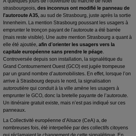
À quelques jours de l'ouverture du marché de Noël
strasbourgeois,
des inconnus ont modifié le panneau de
l'autoroute A35,
au sud de Strasbourg, juste après la sortie
Innenheim. La mention Strasbourg poussant les usagers à
emprunter le tronçon payant de l'autoroute a été barrée
(mais reste visible). Une autre mention Strasbourg a quant à
elle été ajoutée,
afin d’orienter les usagers vers la
capitale européenne sans prendre le péage
.
Controversée depuis son installation, la signalétique du
Grand Contournement Ouest (GCO) est jugée trompeuse
par un grand nombre d’automobilistes. En effet, lorsque l’on
arrive à Strasbourg depuis le nord, la signalisation
autoroutière qui conduit à la ville amène les usagers à
emprunter le GCO, donc la bretelle payante de l’autoroute.
Un itinéraire gratuit existe, mais n’est pas indiqué sur ces
panneaux.
La Collectivité européenne d’Alsace (CeA) a, de
nombreuses fois, été interpellée par des collectifs citoyens
qui réclamaient le changement de cette signalétique. En