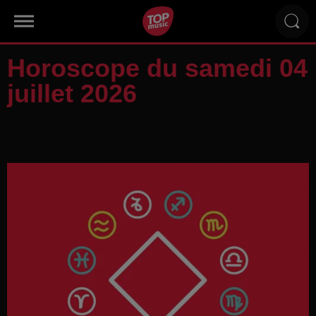
Horoscope du samedi 04
juillet 2026