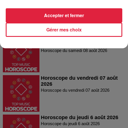
2026
Horoscope du dimanche 09 août 2026
Accepter et fermer
Gérer mes choix
Horoscope du samedi 08 août
2026
Horoscope du samedi 08 août 2026
Horoscope du vendredi 07 août
2026
Horoscope du vendredi 07 août 2026
Horoscope du jeudi 6 août 2026
Horoscope du jeudi 6 août 2026