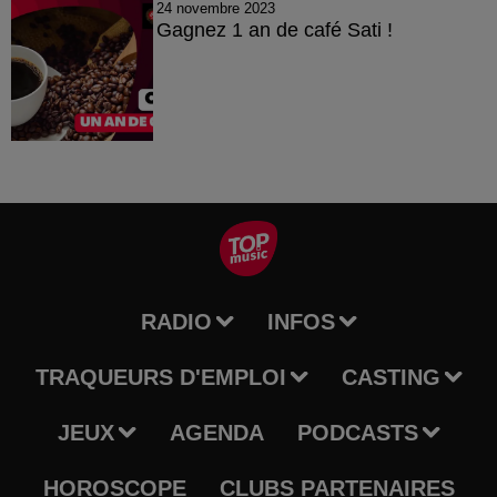
24 novembre 2023
Gagnez 1 an de café Sati !
RADIO
INFOS
TRAQUEURS D'EMPLOI
CASTING
JEUX
AGENDA
PODCASTS
HOROSCOPE
CLUBS PARTENAIRES