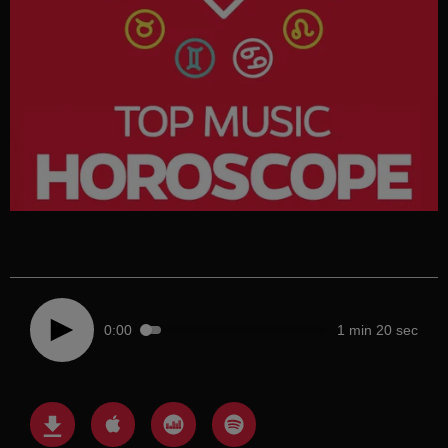
0:00
1 min 20 sec