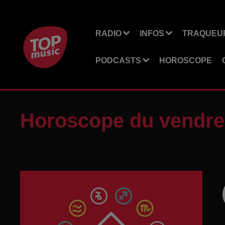
RADIO
INFOS
TRAQUEUR
PODCASTS
HOROSCOPE
Horoscope du vendred