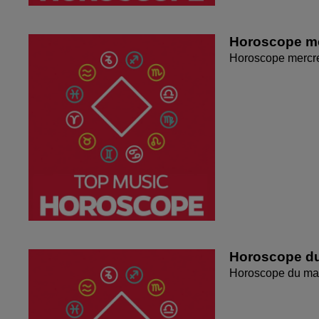
Horoscope me
Horoscope mercr
Horoscope du
Horoscope du mar