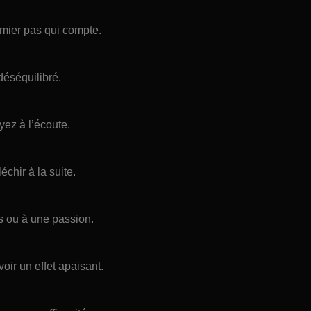
emier pas qui compte.
déséquilibré.
yez à l’écoute.
chir à la suite.
s ou à une passion.
oir un effet apaisant.