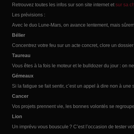
Retrouvez toutes les infos sur son site internet et
sur sa 
Les prévisions :
Avec le duo Lune-Mars, on avance lentement, mais sûrem
Bélier
Concentrez votre feu sur un acte concret, clore un dossie
Taureau
Vous êtes à la fois le moteur et le bulldozer du jour : on ne
Gémeaux
Si la fatigue se fait sentir, c’est un appel à dire non à une s
Cancer
Vos projets prennent vie, les bonnes volontés se regroupe
Lion
Un imprévu vous bouscule ? C’est l’occasion de tester votr