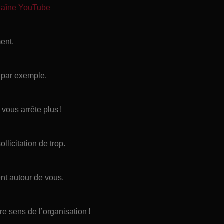
chaîne YouTube
ent.
r par exemple.
 vous arrête plus !
ollicitation de trop.
nt autour de vous.
e sens de l’organisation !