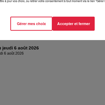
tre à jour vos choix, ou retirer votre consentement à tout moment via le lien "Gérer 
Gérer mes choix
Accepter et fermer
 jeudi 6 août 2026
di 6 août 2026