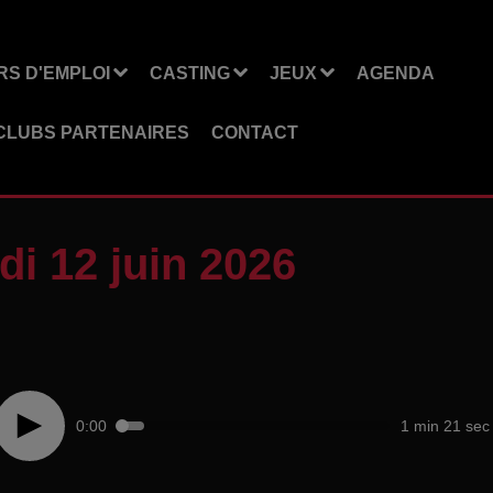
S D'EMPLOI
CASTING
JEUX
AGENDA
CLUBS PARTENAIRES
CONTACT
i 12 juin 2026
0:00
1 min 21 sec