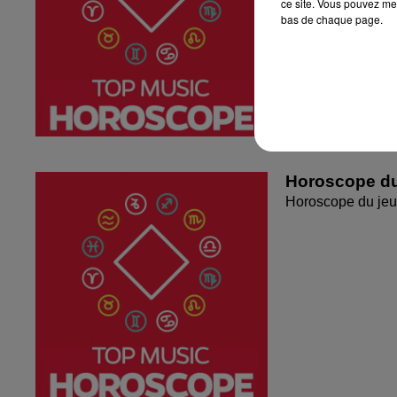
ce site. Vous pouvez met
bas de chaque page.
Horoscope du
Horoscope du jeu