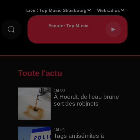
Live :
Top Music Strasbourg
Webradios
Toute l'actu
16h00
À Hoerdt, de l’eau brune
sort des robinets
15h54
Tags antisémites à