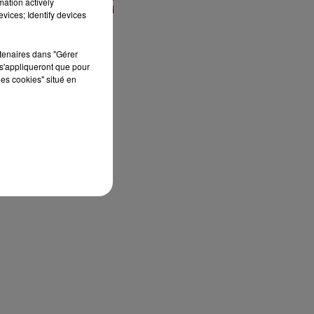
mation actively
vices; Identify devices
rtenaires dans "Gérer
s'appliqueront que pour
les cookies" situé en