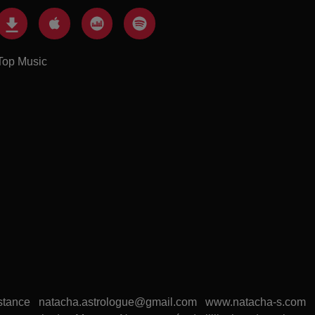
Top Music
 distance natacha.astrologue@gmail.com www.natacha-s.com