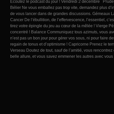
Écoutez le podcast du jour ! Vendredi 2 décembre Pruden
Bélier Ne vous emballez pas trop vite, demandez plus d’in
de vous lancer dans de grandes discussions. Gémeaux La 
Cancer De l’ébullition, de l’effervescence, l’essentiel, c
tirez votre épingle du jeu au cœur de la mêlée ! Vierge P
concentré ! Balance Communiquez tous azimuts, vous ave
n’est pas un bon jour pour gérer vos sous, ni pour faire de
regain de tonus et d’optimisme ! Capricorne Prenez le tem
Verseau Doutez de tout, sauf de l’amitié, vous rencontre
belle allure, et vous savez emmener les autres avec vous 