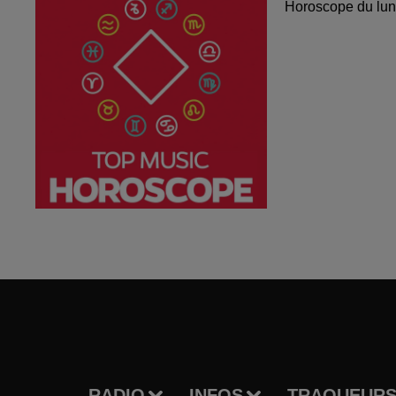
Horoscope du lun
RADIO
INFOS
TRAQUEURS