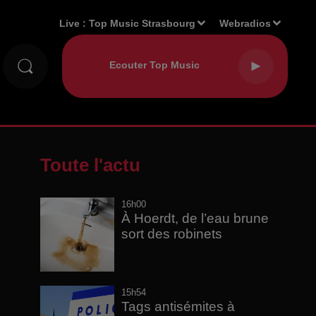
Live :
Top Music Strasbourg
Webradios
Toute l'actu
16h00
À Hoerdt, de l’eau brune
sort des robinets
15h54
Tags antisémites à