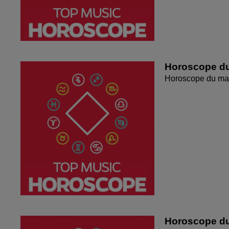
Horoscope du
Horoscope du mar
Horoscope du