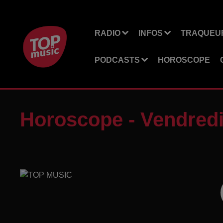
RADIO
INFOS
TRAQUEUR
PODCASTS
HOROSCOPE
Horoscope - Vendred