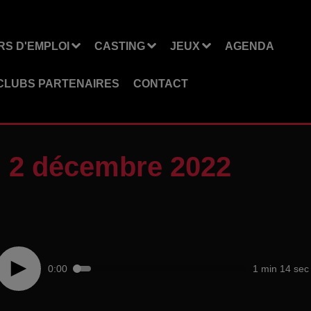
S D'EMPLOI
CASTING
JEUX
AGENDA
CLUBS PARTENAIRES
CONTACT
i 2 décembre 2022
0:00
1 min 14 sec