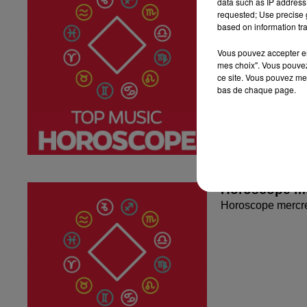
data such as IP address 
requested; Use precise g
based on information tra
Vous pouvez accepter en 
mes choix". Vous pouvez
ce site. Vous pouvez met
bas de chaque page.
Horoscope me
Horoscope mercr