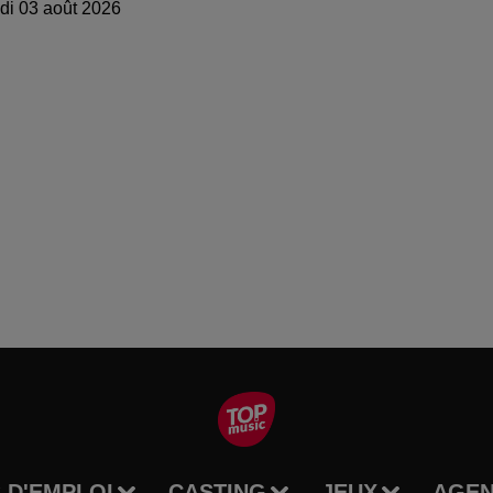
di 03 août 2026
 D'EMPLOI
CASTING
JEUX
AGE