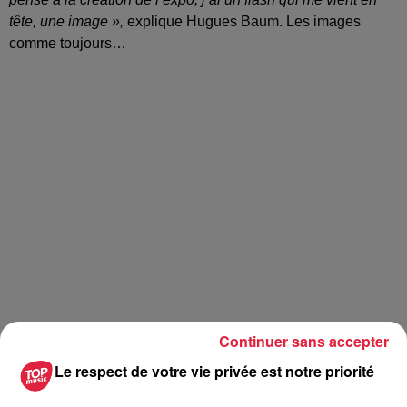
tête, une image »,
explique Hugues Baum. Les images
comme toujours…
Continuer sans accepter
Le respect de votre vie privée est notre priorité