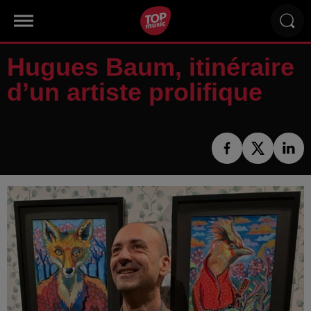
Hugues Baum, itinéraire
d’un artiste prolifique