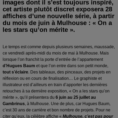
images dont il s’est toujours inspiré,
cet artiste plutôt discret exposera 28
affiches d’une nouvelle série, à partir
du mois de juin à Mulhouse : « On a
les stars qu’on mérite ».
Le temps est comme depuis plusieurs semaines, maussade,
ce vendredi après-midi du mois de mai à Mulhouse. Mais
lorsque l’on franchit la porte d’entrée de l’appartement
d’Hugues Baum
et que l’on entre dans son petit monde,
tout s’éclaire
. Des tableaux, des pinceaux, des projets en
réflexion ou en cours de finalisation… Le graphiste et
illustrateur est d’ailleurs en train d’apporter les dernières
retouches à sa dernière exposition, « On a les stars qu’on
mérite », qu’il présentera du
6 juin au 25 juillet au
Gambrinus
, à Mulhouse. Une de plus, car Hugues Baum,
c’est 30 ans de carrière et bon nombre de projets. Pour ne
citer qu’eux, la célèbre affiche «
Mulhouse, c’est pas pour