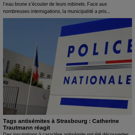
l’eau brune s’écouler de leurs robinets. Face aux
nombreuses interrogations, la municipalité a pris...
Tags antisémites à Strasbourg : Catherine
Trautmann réagit
Des inscriptions à caractère antisémite ont été découvertes