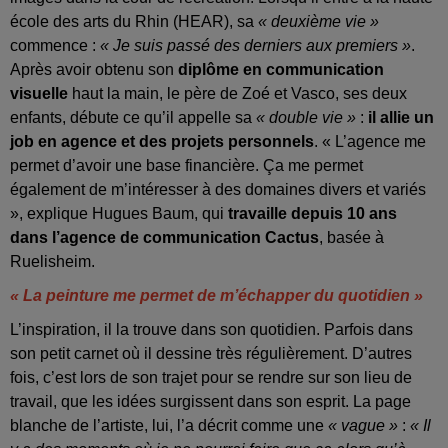
école des arts du Rhin (HEAR), sa
« deuxième vie »
commence :
« Je suis passé des derniers aux premiers »
.
Après avoir obtenu son
diplôme en communication
visuelle
haut la main, le père de Zoé et Vasco, ses deux
enfants, débute ce qu’il appelle sa
« double vie »
:
il allie un
job en agence et des projets personnels
. « L’agence me
permet d’avoir une base financière. Ça me permet
également de m’intéresser à des domaines divers et variés
», explique Hugues Baum, qui
travaille depuis 10 ans
dans l’agence de communication Cactus
, basée à
Ruelisheim.
« La peinture me permet de m’échapper du quotidien »
L’inspiration, il la trouve dans son quotidien. Parfois dans
son petit carnet où il dessine très régulièrement. D’autres
fois, c’est lors de son trajet pour se rendre sur son lieu de
travail, que les idées surgissent dans son esprit. La page
blanche de l’artiste, lui, l’a décrit comme une
« vague »
:
« Il