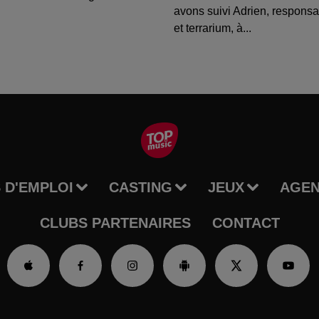
avons suivi Adrien, respons
et terrarium, à...
 D'EMPLOI
CASTING
JEUX
AGE
CLUBS PARTENAIRES
CONTACT