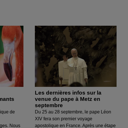
Les dernières infos sur la
amants
venue du pape à Metz en
septembre
ique de
Du 25 au 28 septembre, le pape Léon
XIV fera son premier voyage
uges. Nous
apostolique en France. Après une étape