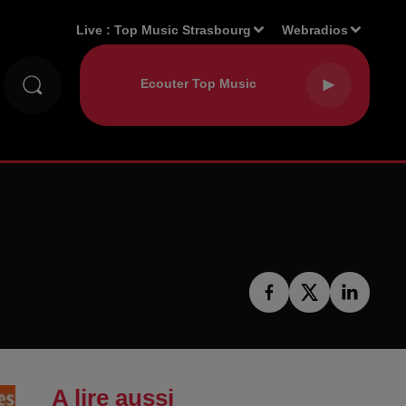
Live :
Top Music Strasbourg
Webradios
A lire aussi