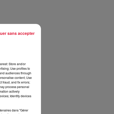
uer sans accepter
(de
erest: Store and/or
tising; Use profiles to
tand audiences through
personalise content; Use
 fraud, and fix errors;
 may process personal
mation actively
vices; Identify devices
PO
rtenaires dans "Gérer