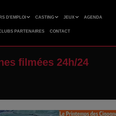
S D'EMPLOI
CASTING
JEUX
AGENDA
CLUBS PARTENAIRES
CONTACT
nes filmées 24h/24