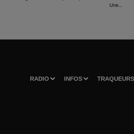
Une...
RADIO
INFOS
TRAQUEURS