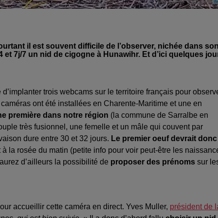
rtant il est souvent difficile de l’observer, nichée dans so
 et 7j/7 un nid de cigogne à Hunawihr. Et d’ici quelques jou
’implanter trois webcams sur le territoire français pour observ
caméras ont été installées en Charente-Maritime et une en
ne première dans notre région
(la commune de Sarralbe en
ouple très fusionnel, une femelle et un mâle qui couvent par
uvaison dure entre 30 et 32 jours.
Le premier oeuf devrait donc
à la rosée du matin (petite info pour voir peut-être les naissanc
aurez d’ailleurs la possibilité de
proposer des prénoms
sur le
r accueillir cette caméra en direct. Yves Muller,
président de l