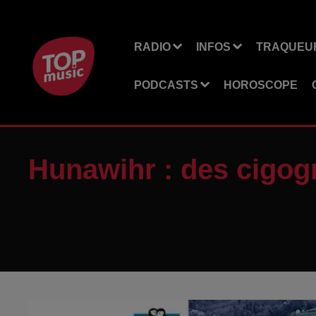
RADIO
INFOS
TRAQUEUR
PODCASTS
HOROSCOPE
Hunawihr : des cigog