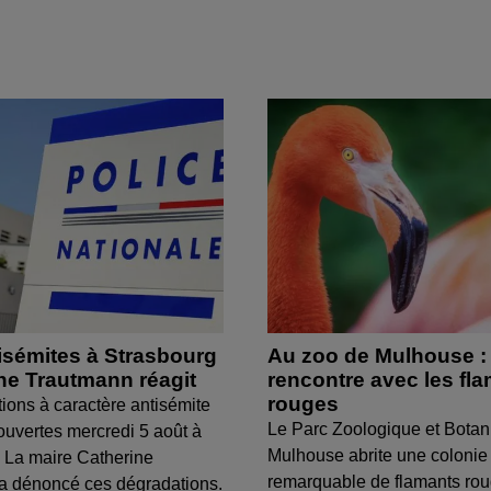
isémites à Strasbourg
Au zoo de Mulhouse :
ine Trautmann réagit
rencontre avec les fl
rouges
tions à caractère antisémite
Le Parc Zoologique et Botan
ouvertes mercredi 5 août à
Mulhouse abrite une colonie
 La maire Catherine
remarquable de flamants ro
a dénoncé ces dégradations.