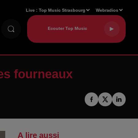
Live :
Top Music Strasbourg
Webradios
des fourneaux
A lire aussi