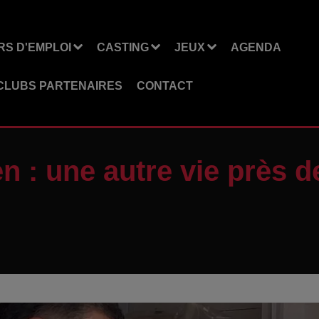
S D'EMPLOI
CASTING
JEUX
AGENDA
CLUBS PARTENAIRES
CONTACT
n : une autre vie près 