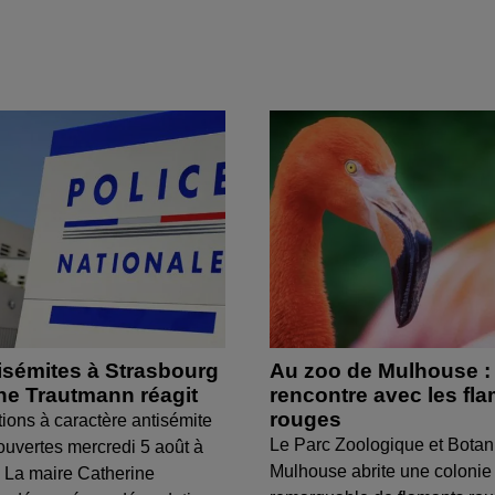
isémites à Strasbourg
Au zoo de Mulhouse :
ine Trautmann réagit
rencontre avec les fl
rouges
tions à caractère antisémite
Le Parc Zoologique et Botan
ouvertes mercredi 5 août à
Mulhouse abrite une colonie
 La maire Catherine