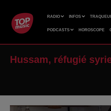
RADIO
INFOS
TRAQUEUR
PODCASTS
HOROSCOPE
Hussam, réfugié syrie