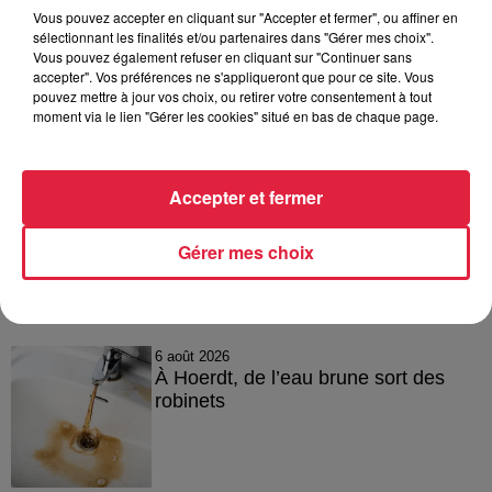
Vous pouvez accepter en cliquant sur "Accepter et fermer", ou affiner en
sélectionnant les finalités et/ou partenaires dans "Gérer mes choix".
Vous pouvez également refuser en cliquant sur "Continuer sans
accepter". Vos préférences ne s'appliqueront que pour ce site. Vous
pouvez mettre à jour vos choix, ou retirer votre consentement à tout
moment via le lien "Gérer les cookies" situé en bas de chaque page.
Accepter et fermer
Gérer mes choix
A lire aussi
6 août 2026
À Hoerdt, de l’eau brune sort des
robinets