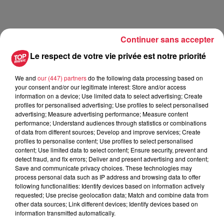
Continuer sans accepter
Le respect de votre vie privée est notre priorité
We and
our (447) partners
do the following data processing based on
your consent and/or our legitimate interest: Store and/or access
information on a device; Use limited data to select advertising; Create
profiles for personalised advertising; Use profiles to select personalised
advertising; Measure advertising performance; Measure content
performance; Understand audiences through statistics or combinations
of data from different sources; Develop and improve services; Create
profiles to personalise content; Use profiles to select personalised
content; Use limited data to select content; Ensure security, prevent and
detect fraud, and fix errors; Deliver and present advertising and content;
Save and communicate privacy choices. These technologies may
process personal data such as IP address and browsing data to offer
following functionalities: Identify devices based on information actively
requested; Use precise geolocation data; Match and combine data from
other data sources; Link different devices; Identify devices based on
information transmitted automatically.