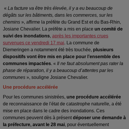
«
La facture va être très élevée, il y a eu beaucoup de
dégâts sur les bâtiments, dans les commerces, sur les
chemins
», affirme la préfète du Grand Est et du Bas-Rhin,
Josiane Chevalier. La préfète a mis en place
un comité de
suivi des inondations
,
après les importantes crues
survenues ce vendredi 17 mai
. La commune de
Diemeringen a notamment été très touchée,
plusieurs
dispositifs vont être mis en place pour l’ensemble des
communes impactées
. «
Il ne faut absolument pas rater la
phase de réparation, il y a beaucoup d’attentes par les
communes
», souligne Josiane Chevalier.
Une procédure accélérée
Pour les communes sinistrées,
une procédure accélérée
de reconnaissance de l'état de catastrophe naturelle, a été
mise en place dans le cadre des inondations. Ces
communes peuvent dès à présent
déposer une demande à
la préfecture, avant le 28 mai
, pour éventuellement