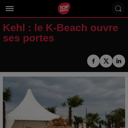
Kehl : le K-Beach ouvre
ses portes