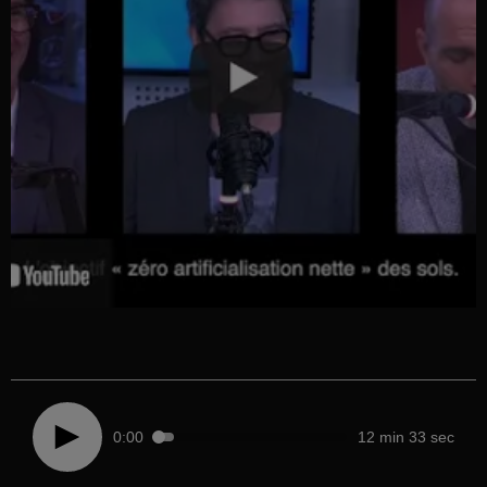
0:00
12 min 33 sec