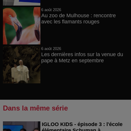
6 août 2026
Au zoo de Mulhouse : rencontre
avec les flamants rouges
6 août 2026
Les dernières infos sur la venue du
pape à Metz en septembre
Dans la même série
IGLOO KIDS - épisode 3 : l'école
élémentaire Schuman à