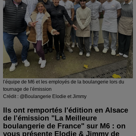
l'équipe de M6 et les employés de la boulangerie lors du
tournage de l'émission
Crédit :
@Boulangerie Elodie et Jimmy
Ils ont remportés l'édition en Alsace
de l'émission "La Meilleure
boulangerie de France" sur M6 : on
vous présente Elodie & Jimmy de