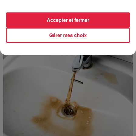
Accepter et fermer
À découvrir également
Gérer mes choix