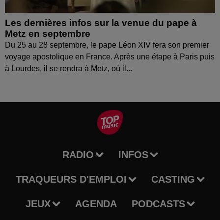
Les dernières infos sur la venue du pape à
Metz en septembre
Du 25 au 28 septembre, le pape Léon XIV fera son premier
voyage apostolique en France. Après une étape à Paris puis
à Lourdes, il se rendra à Metz, où il...
RADIO
INFOS
TRAQUEURS D'EMPLOI
CASTING
JEUX
AGENDA
PODCASTS