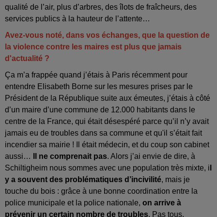
qualité de l’air, plus d’arbres, des îlots de fraîcheurs, des
services publics à la hauteur de l’attente…
Avez-vous noté, dans vos échanges, que la question de
la violence contre les maires est plus que jamais
d'actualité ?
Ça m’a frappée quand j’étais à Paris récemment pour
entendre Elisabeth Borne sur les mesures prises par le
Président de la République suite aux émeutes, j’étais à côté
d’un maire d’une commune de 12.000 habitants dans le
centre de la France, qui était désespéré parce qu’il n’y avait
jamais eu de troubles dans sa commune et qu'il s’était fait
incendier sa mairie ! Il était médecin, et du coup son cabinet
aussi…
Il ne comprenait pas
. Alors j’ai envie de dire, à
Schiltigheim nous sommes avec une population très mixte, i
l
y a souvent des problématiques d’incivilité
, mais je
touche du bois : grâce à une bonne coordination entre la
police municipale et la police nationale,
on arrive à
prévenir un certain nombre de troubles
. Pas tous,