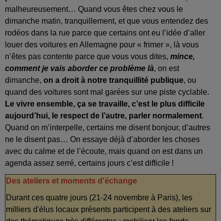
malheureusement… Quand vous êtes chez vous le
dimanche matin, tranquillement, et que vous entendez des
rodéos dans la rue parce que certains ont eu l’idée d’aller
louer des voitures en Allemagne pour « frimer », là vous
n’êtes pas contente parce que vous vous dites,
mince,
comment je vais aborder ce problème là
, on est
dimanche,
on a droit à notre tranquillité publique
, ou
quand des voitures sont mal garées sur une piste cyclable.
Le vivre ensemble, ça se travaille, c’est le plus difficile
aujourd’hui, le respect de l’autre, parler normalement
.
Quand on m’interpelle, certains me disent bonjour, d’autres
ne le disent pas… On essaye déjà d’aborder les choses
avec du calme et de l’écoute, mais quand on est dans un
agenda assez serré, certains jours c’est difficile !
Des ateliers et moments d'échange
Durant ces quatre jours (21-24 novembre à Paris), les
milliers d'élus locaux présents participent à des ateliers sur