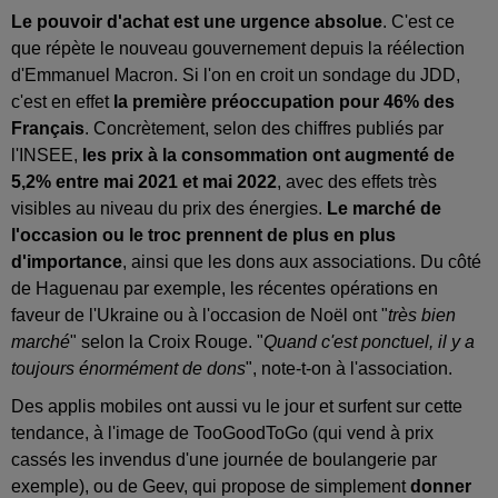
Le pouvoir d'achat est une urgence absolue
. C'est ce
que répète le nouveau gouvernement depuis la réélection
d'Emmanuel Macron. Si l'on en croit un sondage du JDD,
c'est en effet
la première préoccupation pour 46% des
Français
. Concrètement, selon des chiffres publiés par
l'INSEE,
les prix à la consommation ont augmenté de
5,2% entre mai 2021 et mai 2022
, avec des effets très
visibles au niveau du prix des énergies.
Le marché de
l'occasion ou le troc prennent de plus en plus
d'importance
, ainsi que les dons aux associations. Du côté
de Haguenau par exemple, les récentes opérations en
faveur de l'Ukraine ou à l'occasion de Noël ont "
très bien
marché
" selon la Croix Rouge. "
Quand c'est ponctuel, il y a
toujours énormément de dons
", note-t-on à l'association.
Des applis mobiles ont aussi vu le jour et surfent sur cette
tendance, à l'image de TooGoodToGo (qui vend à prix
cassés les invendus d'une journée de boulangerie par
exemple), ou de Geev, qui propose de simplement
donner