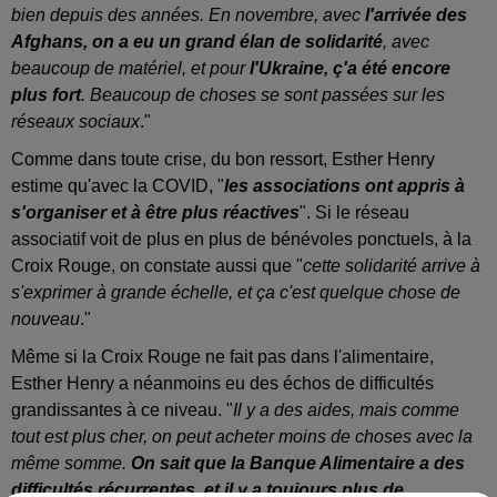
bien depuis des années. En novembre, avec
l'arrivée des
Afghans, on a eu un grand élan de solidarité
, avec
beaucoup de matériel, et pour
l'Ukraine, ç'a été encore
plus fort
. Beaucoup de choses se sont passées sur les
réseaux sociaux
."
Comme dans toute crise, du bon ressort, Esther Henry
estime qu'avec la COVID, "
les associations ont appris à
s'organiser et à être plus réactives
". Si le réseau
associatif voit de plus en plus de bénévoles ponctuels, à la
Croix Rouge, on constate aussi que "
cette solidarité arrive à
s'exprimer à grande échelle, et ça c'est quelque chose de
nouveau
."
Même si la Croix Rouge ne fait pas dans l'alimentaire,
Esther Henry a néanmoins eu des échos de difficultés
grandissantes à ce niveau. "
Il y a des aides, mais comme
tout est plus cher, on peut acheter moins de choses avec la
même somme.
On sait que la Banque Alimentaire a des
difficultés récurrentes, et il y a toujours plus de