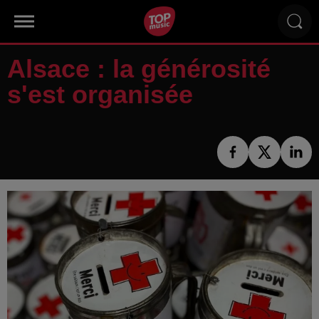
Alsace : la générosité
s'est organisée