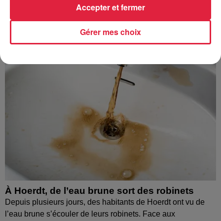
Accepter et fermer
Gérer mes choix
À Hoerdt, de l’eau brune sort des robinets
Depuis plusieurs jours, des habitants de Hoerdt ont vu de
l’eau brune s’écouler de leurs robinets. Face aux