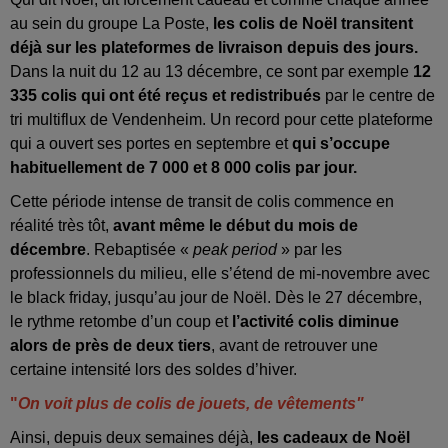
au sein du groupe La Poste,
les colis de Noël transitent
déjà sur les plateformes de livraison depuis des jours.
Dans la nuit du 12 au 13 décembre, ce sont par exemple
12
335 colis qui ont été reçus et redistribués
par le centre de
tri multiflux de Vendenheim. Un record pour cette plateforme
qui a ouvert ses portes en septembre et
qui s’occupe
habituellement de 7 000 et 8 000 colis par jour.
Cette période intense de transit de colis commence en
réalité très tôt,
avant même le début du mois de
décembre
. Rebaptisée «
peak period
» par les
professionnels du milieu, elle s’étend de mi-novembre avec
le black friday, jusqu’au jour de Noël. Dès le 27 décembre,
le rythme retombe d’un coup et
l’activité colis diminue
alors de près de deux tiers
, avant de retrouver une
certaine intensité lors des soldes d’hiver.
"
On voit plus de colis de jouets, de vêtements"
Ainsi, depuis deux semaines déjà,
les cadeaux de Noël