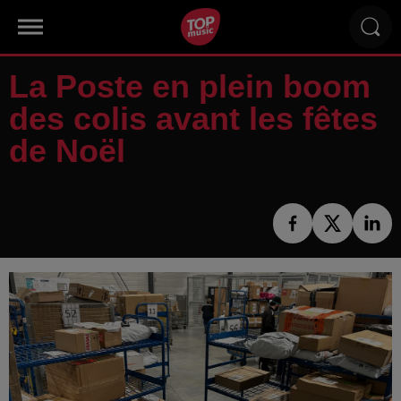
La Poste en plein boom
des colis avant les fêtes
de Noël