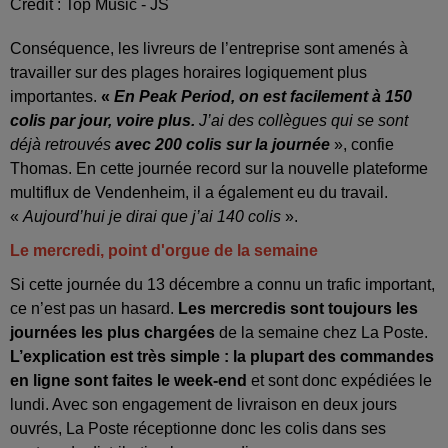
Crédit :
Top Music - JS
Conséquence, les livreurs de l’entreprise sont amenés à
travailler sur des plages horaires logiquement plus
importantes.
«
En Peak Period, on est facilement à 150
colis par jour, voire plus.
J’ai des collègues qui se sont
déjà retrouvés
avec 200 colis sur la journée
», confie
Thomas. En cette journée record sur la nouvelle plateforme
multiflux de Vendenheim, il a également eu du travail.
«
Aujourd’hui je dirai que j’ai 140 colis
».
Le mercredi, point d'orgue de la semaine
Si cette journée du 13 décembre a connu un trafic important,
ce n’est pas un hasard.
Les mercredis sont toujours les
journées les plus chargées
de la semaine chez La Poste.
L’explication est très simple : la plupart des commandes
en ligne sont faites le week-end
et sont donc expédiées le
lundi. Avec son engagement de livraison en deux jours
ouvrés, La Poste réceptionne donc les colis dans ses