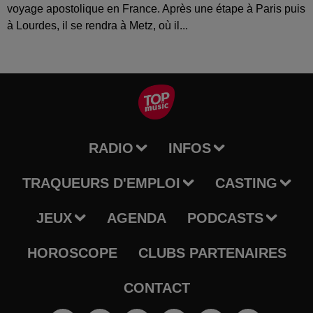
voyage apostolique en France. Après une étape à Paris puis
à Lourdes, il se rendra à Metz, où il...
RADIO
INFOS
TRAQUEURS D'EMPLOI
CASTING
JEUX
AGENDA
PODCASTS
HOROSCOPE
CLUBS PARTENAIRES
CONTACT