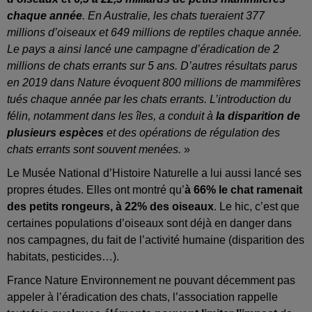
chaque année
. En Australie, les chats tueraient 377
millions d’oiseaux et 649 millions de reptiles chaque année.
Le pays a ainsi lancé une campagne d’éradication de 2
millions de chats errants sur 5 ans. D’autres résultats parus
en 2019 dans Nature évoquent 800 millions de mammifères
tués chaque année par les chats errants. L’introduction du
félin, notamment dans les îles, a conduit à
la disparition de
plusieurs espèces
et des opérations de régulation des
chats errants sont souvent menées.
»
Le Musée National d’Histoire Naturelle a lui aussi lancé ses
propres études. Elles ont montré qu’
à 66% le chat ramenait
des petits rongeurs, à 22% des oiseaux
. Le hic, c’est que
certaines populations d’oiseaux sont déjà en danger dans
nos campagnes, du fait de l’activité humaine (disparition des
habitats, pesticides…).
France Nature Environnement ne pouvant décemment pas
appeler à l’éradication des chats, l’association rappelle