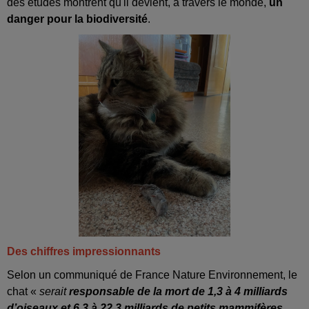
des études montrent qu'il devient, à travers le monde,
un
danger pour la biodiversité
.
Des chiffres impressionnants
Selon un communiqué de France Nature Environnement, le
chat «
serait
responsable de la mort de 1,3 à 4 milliards
d’oiseaux et 6,3 à 22,3 milliards de petits mammifères