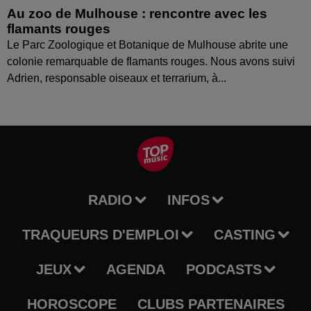
Au zoo de Mulhouse : rencontre avec les
flamants rouges
Le Parc Zoologique et Botanique de Mulhouse abrite une
colonie remarquable de flamants rouges. Nous avons suivi
Adrien, responsable oiseaux et terrarium, à...
RADIO
INFOS
TRAQUEURS D'EMPLOI
CASTING
JEUX
AGENDA
PODCASTS
HOROSCOPE
CLUBS PARTENAIRES