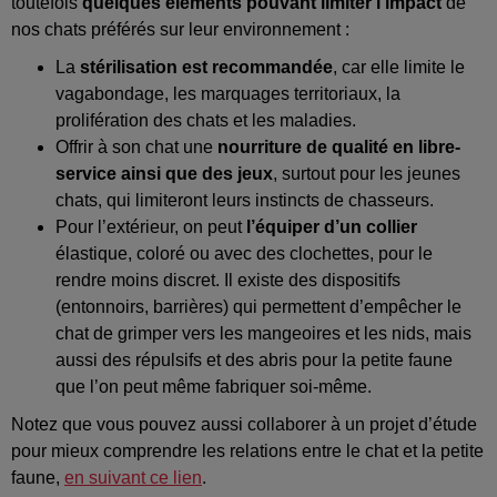
toutefois
quelques éléments pouvant limiter l’impact
de
nos chats préférés sur leur environnement :
La
stérilisation est recommandée
, car elle limite le
vagabondage, les marquages territoriaux, la
prolifération des chats et les maladies.
Offrir à son chat une
nourriture de qualité en libre-
service ainsi que des jeux
, surtout pour les jeunes
chats, qui limiteront leurs instincts de chasseurs.
Pour l’extérieur, on peut
l’équiper d’un collier
élastique, coloré ou avec des clochettes, pour le
rendre moins discret. Il existe des dispositifs
(entonnoirs, barrières) qui permettent d’empêcher le
chat de grimper vers les mangeoires et les nids, mais
aussi des répulsifs et des abris pour la petite faune
que l’on peut même fabriquer soi-même.
Notez que vous pouvez aussi collaborer à un projet d’étude
pour mieux comprendre les relations entre le chat et la petite
faune,
en suivant ce lien
.