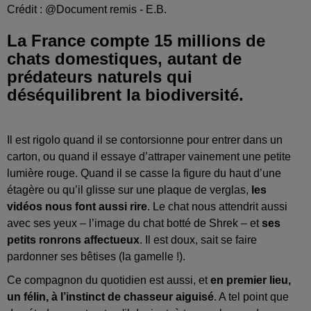
Crédit :
@Document remis - E.B.
La France compte 15 millions de
chats domestiques, autant de
prédateurs naturels qui
déséquilibrent la biodiversité.
Il est rigolo quand il se contorsionne pour entrer dans un
carton, ou quand il essaye d’attraper vainement une petite
lumière rouge. Quand il se casse la figure du haut d’une
étagère ou qu’il glisse sur une plaque de verglas,
les
vidéos nous font aussi rire
. Le chat nous attendrit aussi
avec ses yeux – l’image du chat botté de Shrek – et
ses
petits ronrons affectueux
. Il est doux, sait se faire
pardonner ses bêtises (la gamelle !).
Ce compagnon du quotidien est aussi, et
en premier lieu,
un félin, à l’instinct de chasseur aiguisé
. A tel point que