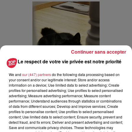
Continuer sans accepter
Le respect de votre vie privée est notre priorité
We and
our (447) partners
do the following data processing based on
your consent and/or our legitimate interest: Store and/or access
information on a device; Use limited data to select advertising; Create
profiles for personalised advertising; Use profiles to select personalised
advertising; Measure advertising performance; Measure content
performance; Understand audiences through statistics or combinations
Publié : 2 mars 2022 à 10h44 - Modifié : 30 octobre 2025 à
of data from different sources; Develop and improve services; Create
16h48 Sebastien Ruffet
profiles to personalise content; Use profiles to select personalised
content; Use limited data to select content; Ensure security, prevent and
detect fraud, and fix errors; Deliver and present advertising and content;
Save and communicate privacy choices. These technologies may