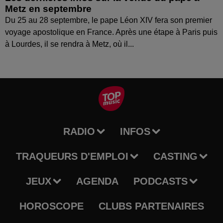
Metz en septembre
Du 25 au 28 septembre, le pape Léon XIV fera son premier
voyage apostolique en France. Après une étape à Paris puis
à Lourdes, il se rendra à Metz, où il...
RADIO
INFOS
TRAQUEURS D'EMPLOI
CASTING
JEUX
AGENDA
PODCASTS
HOROSCOPE
CLUBS PARTENAIRES