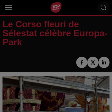
Le Corso fleuri de
Sélestat célèbre Europa-
Park