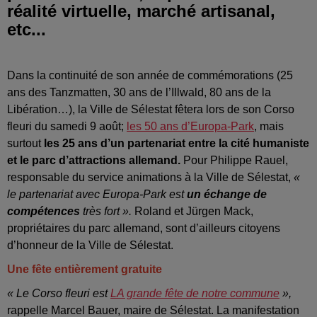
réalité virtuelle, marché artisanal,
etc...
Dans la continuité de son année de commémorations (25
ans des Tanzmatten, 30 ans de l’Illwald, 80 ans de la
Libération…), la Ville de Sélestat fêtera lors de son Corso
fleuri du samedi 9 août;
les 50 ans d’Europa-Park
, mais
surtout
les 25 ans d’un partenariat entre la cité humaniste
et le parc d’attractions allemand.
Pour Philippe Rauel,
responsable du service animations à la Ville de Sélestat,
«
le partenariat avec Europa-Park est
un échange de
compétences
très fort ».
Roland et Jürgen Mack,
propriétaires du parc allemand, sont d’ailleurs citoyens
d’honneur de la Ville de Sélestat.
Une fête entièrement gratuite
« Le Corso fleuri est
LA grande fête de notre commune
»,
rappelle Marcel Bauer, maire de Sélestat. La manifestation