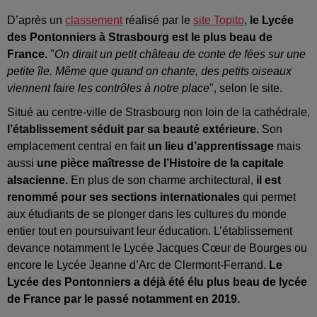
D’après un
classement
réalisé par le
site Topito
,
le Lycée
des Pontonniers à Strasbourg est le plus beau de
France.
"
On dirait un petit château de conte de fées sur une
petite île. Même que quand on chante, des petits oiseaux
viennent faire les contrôles à notre place
", selon le site.
Situé au centre-ville de Strasbourg non loin de la cathédrale,
l’établissement séduit par sa beauté extérieure.
Son
emplacement central en fait
un lieu d’apprentissage
mais
aussi
une pièce maîtresse de l’Histoire de la capitale
alsacienne.
En plus de son charme architectural,
il est
renommé pour ses sections internationales
qui permet
aux étudiants de se plonger dans les cultures du monde
entier tout en poursuivant leur éducation. L’établissement
devance notamment le Lycée Jacques Cœur de Bourges ou
encore le Lycée Jeanne d’Arc de Clermont-Ferrand.
Le
Lycée des Pontonniers a déjà été élu plus beau de lycée
de France par le passé notamment en 2019.