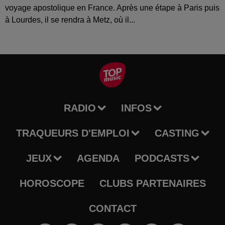
voyage apostolique en France. Après une étape à Paris puis
à Lourdes, il se rendra à Metz, où il...
RADIO
INFOS
TRAQUEURS D'EMPLOI
CASTING
JEUX
AGENDA
PODCASTS
HOROSCOPE
CLUBS PARTENAIRES
CONTACT