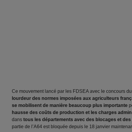
Ce mouvement lancé par les FDSEA avec le concours du s
lourdeur des normes imposées aux agriculteurs franç
se mobilisent de manière beaucoup plus importante
po
hausse des coûts de production et les charges admini
dans
tous les départements avec des blocages et des m
partie de l’A64 est bloquée depuis le 18 janvier maintenan