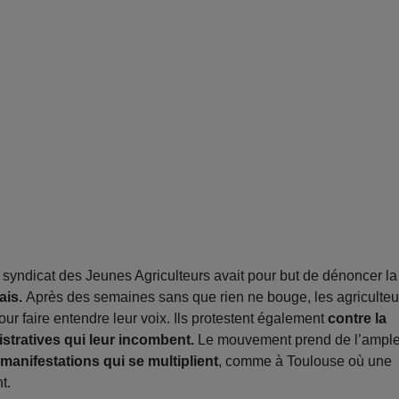
yndicat des Jeunes Agriculteurs avait pour but de dénoncer la
ais.
Après des semaines sans que rien ne bouge, les agriculteu
ur faire entendre leur voix. Ils protestent également
contre la
stratives qui leur incombent.
Le mouvement prend de l’ampl
anifestations qui se multiplient
, comme à Toulouse où une
t.