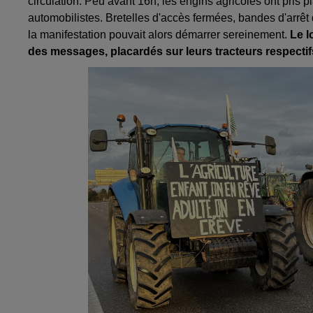
circulation. Peu avant 16h, les engins agricoles ont pris 
automobilistes. Bretelles d'accès fermées, bandes d'arrêt 
la manifestation pouvait alors démarrer sereinement.
Le l
des messages, placardés sur leurs tracteurs respectif