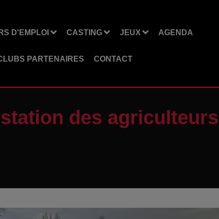
S D'EMPLOI
CASTING
JEUX
AGENDA
CLUBS PARTENAIRES
CONTACT
estation des agriculteur