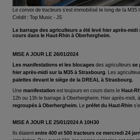
Le convoi de tracteurs s'est immobilisé le long de la M35 l
Crédit :
Top Music - JS
Le barrage des agriculteurs a été levé hier après-midi
cours dans le Haut-Rhin à Oberhergheim.
MISE A JOUR LE 26/01/2024
Les manifestations et les blocages
des agriculteurs
se 
hier après-midi sur la M35 à Strasbourg
. Les agriculteu
palettes devant le siège de la DREAL à Strasbourg.
Une
manifestation
est toujours en cours dans le
Haut-Rh
12h ou 13h le barrage à Oberhergheim. Hier après-midi, 
regroupés à Oberhergheim.
Le
préfet du Haut-Rhin
s'e
MISE A JOUR LE 25/01/2024 A 10H30
Ils étaient
entre 400 et 500 tracteurs ce mercredi 24 jan