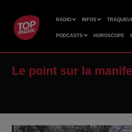
RADIO
INFOS
TRAQUEUR
PODCASTS
HOROSCOPE
Le point sur la manif