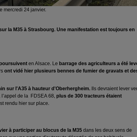
e mercredi 24 janvier.
 sur la M35 à Strasbourg. Une manifestation est toujours en
poursuivent
en Alsace. Le
barrage des agriculteurs a été lev
rs
ont vidé hier plusieurs bennes de fumier de gravats et de
in sur l'A35 à hauteur d'Oberhergheim.
Ils devraient lever ve
à l’appel de la FDSEA 68,
plus de 300 tracteurs étaient
st rendu hier sur place.
vier à participer au blocus de la M35
dans les deux sens de