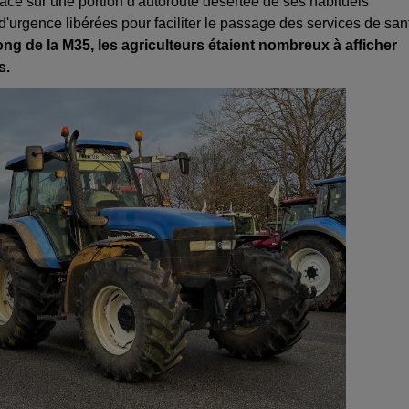
place sur une portion d'autoroute désertée de ses habituels
d'urgence libérées pour faciliter le passage des services de san
ong de la M35, les agriculteurs étaient nombreux à afficher
s.