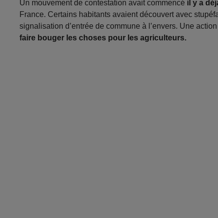
Un mouvement de contestation avait commencé
il y a d
France. Certains habitants avaient découvert avec stup
signalisation d’entrée de commune à l’envers. Une actio
faire bouger les choses pour les agriculteurs.