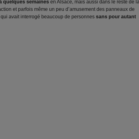
éjà quelques semaines
en Alsace, mais aussi dans le reste de l
éfaction et parfois même un peu d’amusement des panneaux de
n qui avait interrogé beaucoup de personnes
sans pour autant