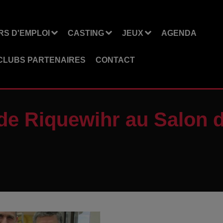
S D'EMPLOI
CASTING
JEUX
AGENDA
CLUBS PARTENAIRES
CONTACT
 de Riquewihr au Salon d