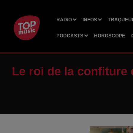
RADIO
INFOS
TRAQUEUR
PODCASTS
HOROSCOPE
Le roi de la confiture