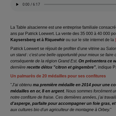
La Table alsacienne est une entreprise familiale consacrée
ans par Patrick Loewert. La vente des 35 000 à 40 000 po
Kaysersberg et à Riquewhir
ou sur le site internet de la
Patrick Loewert se réjouit de profiter d'une vitrine au Salon
un stand : c'est une belle opportunité pour mieux se faire
conséquente de la région Grand Est.
On présentera ce w
dernière
recette détox
"citron et gingembre"
,
indique P
Un palmarès de 20 médailles pour ses confitures
"
J'ai obtenu
ma première médaille en 2014 pour une con
médailles en or, 8 en argent
. Nous sommes forcément un
notre confiture de fraise. Ces dernières années, j'ai trava
d'asperge, parfaite pour accompagner un foie gras, et
aux cultures bio d'un agriculteur de montagne à Orbey.
"