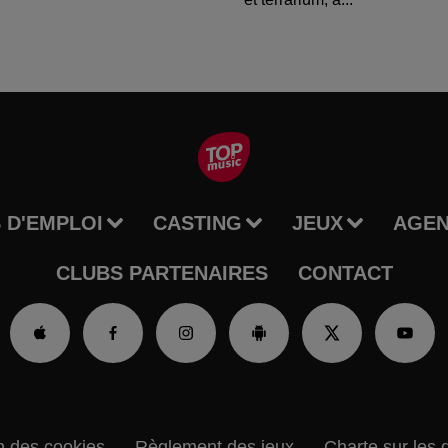
 D'EMPLOI
CASTING
JEUX
AGE
CLUBS PARTENAIRES
CONTACT
n des cookies
Règlement des jeux
Charte sur les 