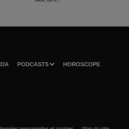
NDA
PODCASTS
HOROSCOPE
données personnelles et cookies
Plan du site