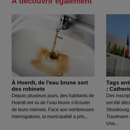
À découvrir également
À Hoerdt, de l’eau brune sort
Tags ant
des robinets
: Cather
Depuis plusieurs jours, des habitants de
Des inscrip
Hoerdt ont vu de l’eau brune s’écouler
ont été déc
de leurs robinets. Face aux nombreuses
Strasbourg.
interrogations, la municipalité a pris...
Trautmann 
Une...