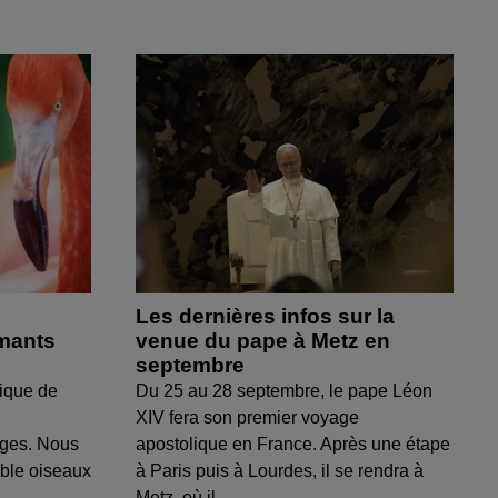
Les dernières infos sur la
amants
venue du pape à Metz en
septembre
ique de
Du 25 au 28 septembre, le pape Léon
XIV fera son premier voyage
uges. Nous
apostolique en France. Après une étape
able oiseaux
à Paris puis à Lourdes, il se rendra à
Metz, où il...