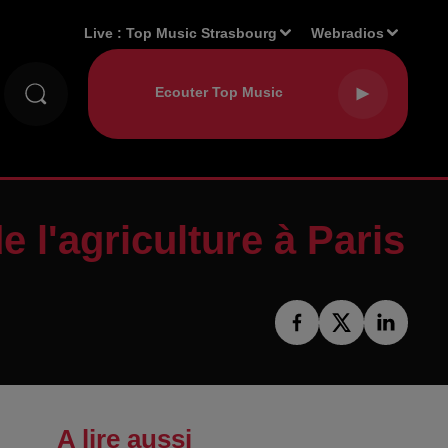
Live :
Top Music Strasbourg
Webradios
e l'agriculture à Paris
A lire aussi