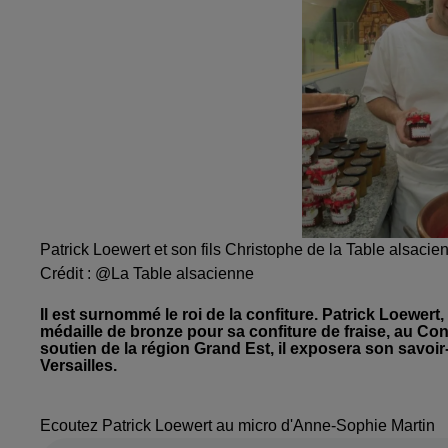
Patrick Loewert et son fils Christophe de la Table alsacie
Crédit :
@La Table alsacienne
Il est surnommé le roi de la confiture. Patrick Loewer
médaille de bronze pour sa confiture de fraise, au Con
soutien de la région Grand Est, il exposera son savoir-
Versailles.
Ecoutez Patrick Loewert au micro d'Anne-Sophie Martin