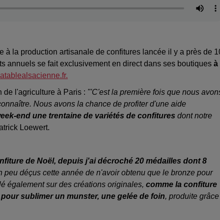
 à la production artisanale de confitures lancée il y a près de 1
ts annuels se fait exclusivement en direct dans ses boutiques
à
latablealsacienne.fr.
 de l'agriculture à Paris :
"'C'est la première fois que nous avon
 connaître. Nous avons la chance de profiter d'une aide
eek-end une trentaine de variétés de confitures
dont notre
atrick Loewert.
fiture de Noël, depuis j'ai décroché 20 médailles dont 8
 peu déçus cette année de n'avoir obtenu que le bronze pour
illé également sur des créations originales,
comme la confiture
 pour sublimer un munster, une gelée de foin
, produite grâce