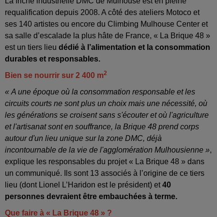
La friche industrielle DMC de Mulhouse est en pleine
requalification depuis 2008. A côté des ateliers Motoco et
ses 140 artistes ou encore du Climbing Mulhouse Center et
sa salle d’escalade la plus hâte de France, « La Brique 48 »
est un tiers lieu
dédié à l’alimentation et la consommation
durables et responsables.
2
Bien se nourrir sur 2 400 m
« A une époque où la consommation responsable et les
circuits courts ne sont plus un choix mais une nécessité, où
les générations se croisent sans s'écouter et où l'agriculture
et l'artisanat sont en souffrance, la Brique 48 prend corps
autour d'un lieu unique sur la zone DMC, déjà
incontournable de la vie de l'agglomération Mulhousienne »
,
explique les responsables du projet « La Brique 48 » dans
un communiqué. Ils sont 13 associés à l’origine de ce tiers
lieu (dont Lionel L’Haridon est le président) et
40
personnes devraient être embauchées à terme.
Que faire à « La Brique 48 » ?