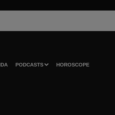
NDA
PODCASTS
HOROSCOPE