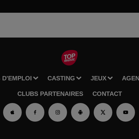
 D'EMPLOI
CASTING
JEUX
AGE
CLUBS PARTENAIRES
CONTACT