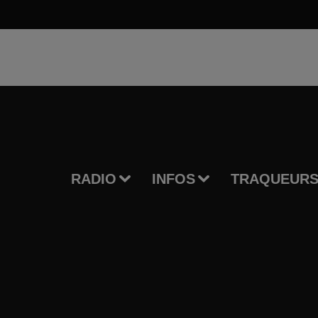
RADIO
INFOS
TRAQUEURS