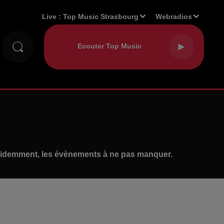
Live :
Top Music Strasbourg
Webradios
n évidemment, les évènements à ne pas manquer.