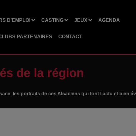
S D'EMPLOI
CASTING
JEUX
AGENDA
CLUBS PARTENAIRES
CONTACT
és de la région
lsace, les portraits de ces Alsaciens qui font l'actu et bie