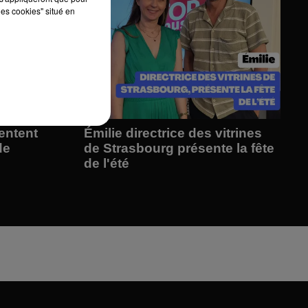
les cookies" situé en
entent
Émilie directrice des vitrines
de
de Strasbourg présente la fête
de l'été