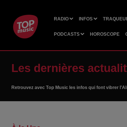
RADIO
INFOS
TRAQUEUR
PODCASTS
HOROSCOPE
Les dernières actualit
Retrouvez avec Top Music les infos qui font vibrer l'A