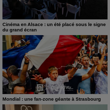
Cinéma en Alsace : un été placé sous le signe
du grand écran
Mondial : une fan-zone géante à Strasbourg