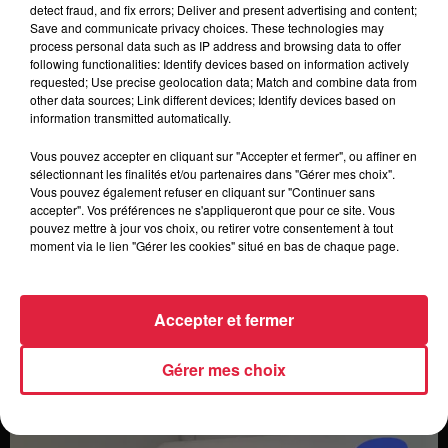
detect fraud, and fix errors; Deliver and present advertising and content;
Save and communicate privacy choices. These technologies may
process personal data such as IP address and browsing data to offer
following functionalities: Identify devices based on information actively
requested; Use precise geolocation data; Match and combine data from
other data sources; Link different devices; Identify devices based on
information transmitted automatically.
Vous pouvez accepter en cliquant sur "Accepter et fermer", ou affiner en
sélectionnant les finalités et/ou partenaires dans "Gérer mes choix".
Vous pouvez également refuser en cliquant sur "Continuer sans
accepter". Vos préférences ne s'appliqueront que pour ce site. Vous
pouvez mettre à jour vos choix, ou retirer votre consentement à tout
moment via le lien "Gérer les cookies" situé en bas de chaque page.
Accepter et fermer
Les coups de coeur de la rédaction
Gérer mes choix
Top Music