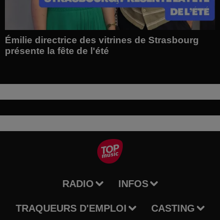
Émilie directrice des vitrines de Strasbourg
présente la fête de l'été
RADIO
INFOS
TRAQUEURS D'EMPLOI
CASTING