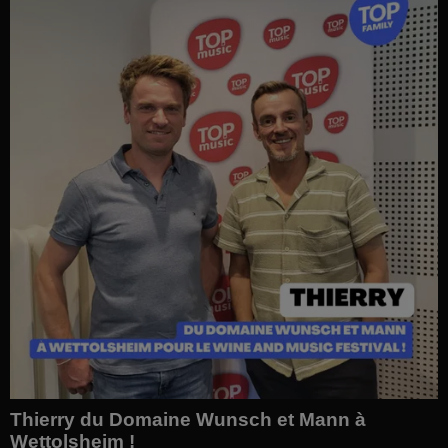
Thierry du Domaine Wunsch et Mann à
Wettolsheim !