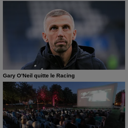
Gary O’Neil quitte le Racing