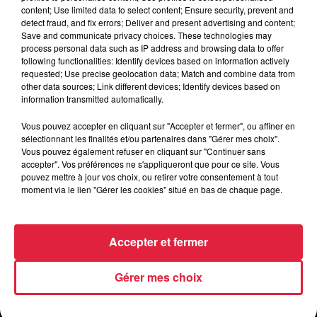
content; Use limited data to select content; Ensure security, prevent and
detect fraud, and fix errors; Deliver and present advertising and content;
Save and communicate privacy choices. These technologies may
process personal data such as IP address and browsing data to offer
following functionalities: Identify devices based on information actively
requested; Use precise geolocation data; Match and combine data from
other data sources; Link different devices; Identify devices based on
information transmitted automatically.
Vous pouvez accepter en cliquant sur "Accepter et fermer", ou affiner en
sélectionnant les finalités et/ou partenaires dans "Gérer mes choix".
Vous pouvez également refuser en cliquant sur "Continuer sans
accepter". Vos préférences ne s'appliqueront que pour ce site. Vous
pouvez mettre à jour vos choix, ou retirer votre consentement à tout
moment via le lien "Gérer les cookies" situé en bas de chaque page.
Accepter et fermer
Les coups de coeur de la rédaction
Gérer mes choix
Top Music