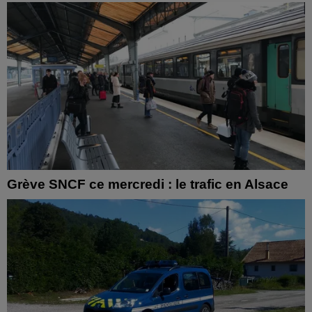
Grève SNCF ce mercredi : le trafic en Alsace