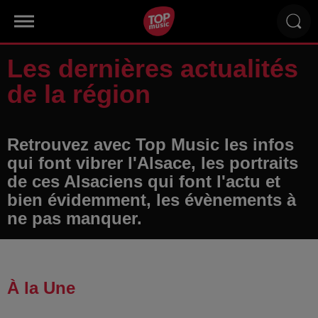
Les dernières actualités
de la région
Retrouvez avec Top Music les infos
qui font vibrer l'Alsace, les portraits
de ces Alsaciens qui font l'actu et
bien évidemment, les évènements à
ne pas manquer.
À la Une